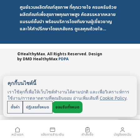
ศูนย์รวมผลิตภัณฑ์สุขภาพ ที่คุณวางใจ ครบครันด้วย
ผลิตภัณฑ์เพื่อสุขภาพคุณภาพสูง คัดสรรหลากหลาย
แบรนด์ชั้นนำ พร้อมบริการโดยทีมงานผู้เชี่ยวชาญ
และให้คำปรึกษาโดยเภสัชกร ดูแลคุณด้วยใจ...
©HealthyMax. All Rights Reserved. Design
by DMD
HealthyMax
PDPA
คุกกี้บนไซต์นี้
เราใช้คุกกี้เพื่อให้เว็บไซต์ทำงานได้ตามปกติ และเพื่อวิเคราะห์การ
ใช้งาน/การตลาดตามที่คุณยินยอม อ่านเพิ่มเติมที่
Cookie Policy
.
ตั้งค่า
ปฏิเสธทั้งหมด
ยอมรับทั้งหมด
หน้าแรก
แจ้งการชำระเงิน
คำสั่งซื้อ
บัญชีของฉัน