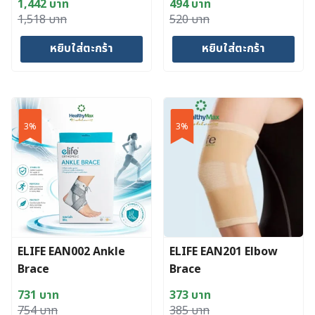
1,442
บาท
494
บาท
page
Original
Current
Original
Current
1,518
บาท
520
บาท
price
price
price
price
หยิบใส่ตะกร้า
หยิบใส่ตะกร้า
was:
is:
was:
is:
1,518 บาท.
1,442 บาท.
520 บาท.
494 บาท.
3%
3%
ELIFE EAN002 Ankle
ELIFE EAN201 Elbow
Brace
Brace
731
บาท
373
บาท
Original
Current
Original
Current
754
บาท
385
บาท