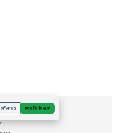
ย
สธทั้งหมด
ยอมรับทั้งหมด
นตัว
ี้