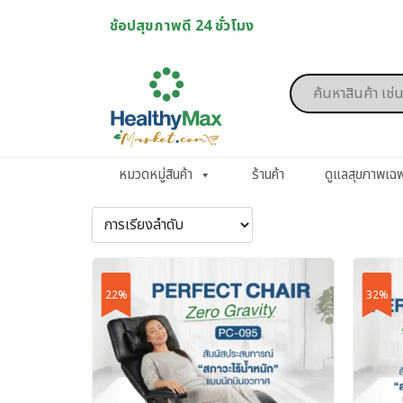
Skip
ช้อปสุขภาพดี 24 ชั่วโมง
to
content
Products
search
หมวดหมู่สินค้า
ร้านค้า
ดูแลสุขภาพเฉ
22%
32%