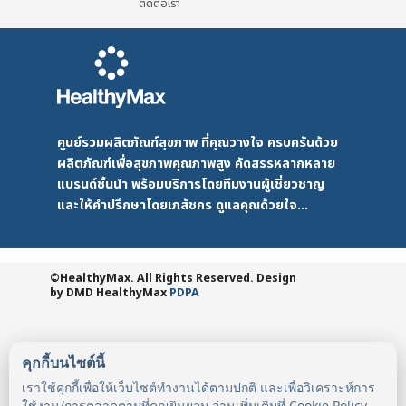
ติดต่อเรา
ศูนย์รวมผลิตภัณฑ์สุขภาพ ที่คุณวางใจ ครบครันด้วย
ผลิตภัณฑ์เพื่อสุขภาพคุณภาพสูง คัดสรรหลากหลาย
แบรนด์ชั้นนำ พร้อมบริการโดยทีมงานผู้เชี่ยวชาญ
และให้คำปรึกษาโดยเภสัชกร ดูแลคุณด้วยใจ...
©HealthyMax. All Rights Reserved. Design
by DMD
HealthyMax
PDPA
คุกกี้บนไซต์นี้
เราใช้คุกกี้เพื่อให้เว็บไซต์ทำงานได้ตามปกติ และเพื่อวิเคราะห์การ
ใช้งาน/การตลาดตามที่คุณยินยอม อ่านเพิ่มเติมที่
Cookie Policy
.