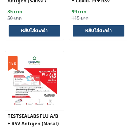
Antigen (Saliva /
+ Covid-19 + RSV
Nasal)
Antigen (Nasal)
35
บาท
99
บาท
Original
Current
Original
Current
50
บาท
115
บาท
price
price
price
price
หยิบใส่ตะกร้า
หยิบใส่ตะกร้า
was:
is:
was:
is:
50 บาท.
35 บาท.
115 บาท.
99 บาท.
19%
TESTSEALABS FLU A/B
+ RSV Antigen (Nasal)