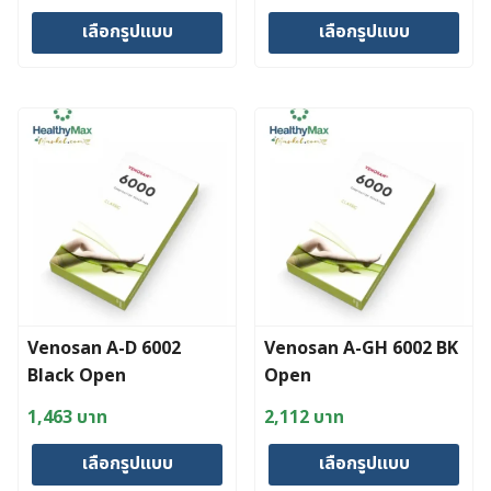
page
page
เลือกรูปแบบ
เลือกรูปแบบ
This
This
product
product
has
has
multiple
multiple
variants.
variants.
The
The
options
options
may
may
be
be
chosen
chosen
Venosan A-D 6002
Venosan A-GH 6002 BK
on
on
Black Open
Open
the
the
product
product
1,463
บาท
2,112
บาท
page
page
เลือกรูปแบบ
เลือกรูปแบบ