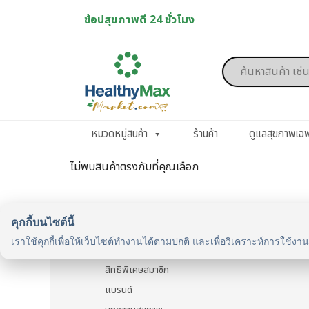
Skip
ช้อปสุขภาพดี 24 ชั่วโมง
to
content
Products
search
หมวดหมู่สินค้า
ร้านค้า
ดูแลสุขภาพเฉ
ไม่พบสินค้าตรงกับที่คุณเลือก
คุกกี้บนไซต์นี้
รู้จักเรา
เราใช้คุกกี้เพื่อให้เว็บไซต์ทำงานได้ตามปกติ และเพื่อวิเคราะห์การใช้งา
รู้จัก HealthyMax
สิทธิพิเศษสมาชิก
แบรนด์