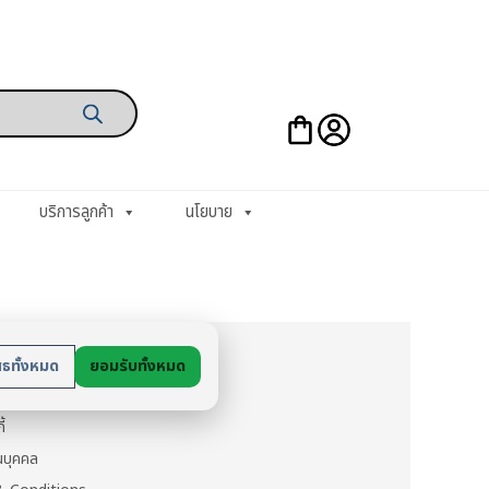
บริการลูกค้า
นโยบาย
ย
สธทั้งหมด
ยอมรับทั้งหมด
นตัว
ี้
วนบุคคล