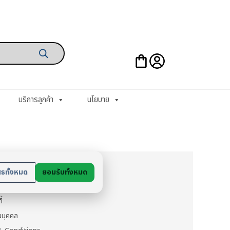
บริการลูกค้า
นโยบาย
ย
สธทั้งหมด
ยอมรับทั้งหมด
นตัว
ี้
วนบุคคล