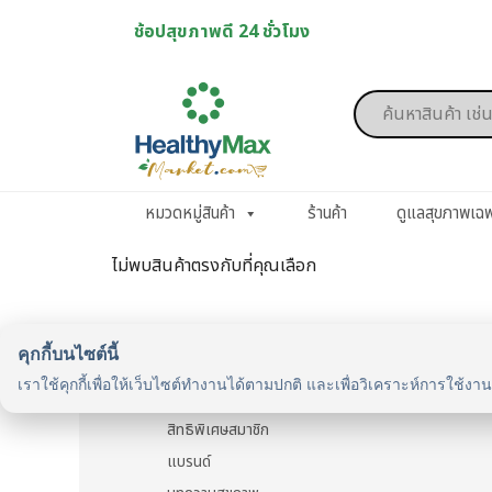
Skip
ช้อปสุขภาพดี 24 ชั่วโมง
to
content
Products
search
หมวดหมู่สินค้า
ร้านค้า
ดูแลสุขภาพเฉ
ไม่พบสินค้าตรงกับที่คุณเลือก
คุกกี้บนไซต์นี้
รู้จักเรา
เราใช้คุกกี้เพื่อให้เว็บไซต์ทำงานได้ตามปกติ และเพื่อวิเคราะห์การใช้งา
รู้จัก HealthyMax
สิทธิพิเศษสมาชิก
แบรนด์