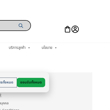
บริการลูกค้า
นโยบาย
ย
สธทั้งหมด
ยอมรับทั้งหมด
นตัว
ี้
วนบุคคล