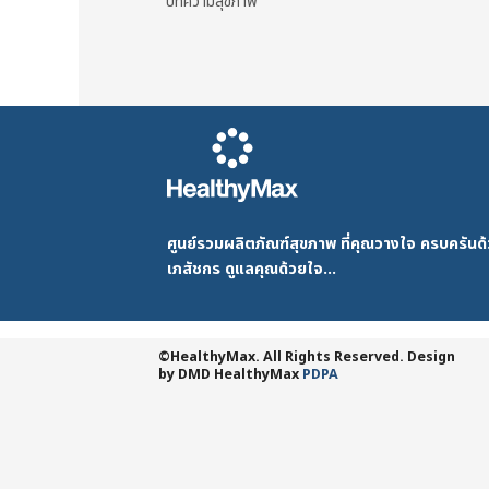
บทความสุขภาพ
ศูนย์รวมผลิตภัณฑ์สุขภาพ ที่คุณวางใจ ครบครัน
เภสัชกร ดูแลคุณด้วยใจ...
©HealthyMax. All Rights Reserved. Design
by DMD
HealthyMax
PDPA