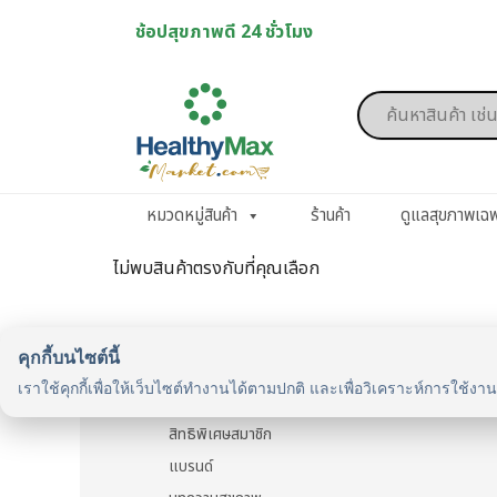
Skip
ช้อปสุขภาพดี 24 ชั่วโมง
to
content
Products
search
หมวดหมู่สินค้า
ร้านค้า
ดูแลสุขภาพเฉ
ไม่พบสินค้าตรงกับที่คุณเลือก
คุกกี้บนไซต์นี้
รู้จักเรา
เราใช้คุกกี้เพื่อให้เว็บไซต์ทำงานได้ตามปกติ และเพื่อวิเคราะห์การใช้งา
รู้จัก HealthyMax
สิทธิพิเศษสมาชิก
แบรนด์