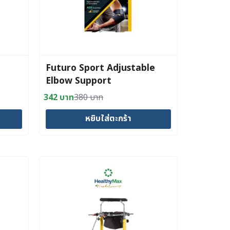
Futuro Sport Adjustable
Elbow Support
342
บาท
380
บาท
Original
Current
price
price
หยิบใส่ตะกร้า
was:
is:
380 บาท.
342 บาท.