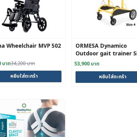
a Wheelchair MVP 502
ORMESA Dynamico
Outdoor gait trainer S
0
บาท
34,200
บาท
53,900
บาท
al
nt
หยิบใส่ตะกร้า
หยิบใส่ตะกร้า
0 บาท.
0 บาท.