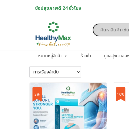
Skip
ช้อปสุขภาพดี 24 ชั่วโมง
to
content
Products
search
หมวดหมู่สินค้า
ร้านค้า
ดูแลสุขภาพเฉ
3%
10%