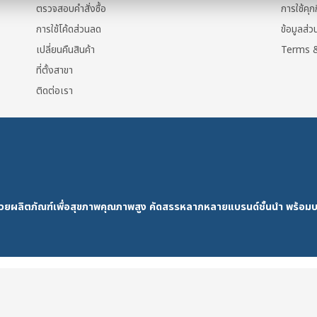
s
ตรวจสอบคำสั่งซื้อ
การใช้คุกก
การใช้โค้ดส่วนลด
ข้อมูลส่
เปลี่ยนคืนสินค้า
Terms &
ที่ตั้งสาขา
ติดต่อเรา
t
ด้วยผลิตภัณฑ์เพื่อสุขภาพคุณภาพสูง คัดสรรหลากหลายแบรนด์ชั้นนำ พร้อมบ