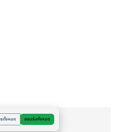
ย
สธทั้งหมด
ยอมรับทั้งหมด
นตัว