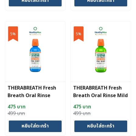
หยิบใส่ตะกร้า
หยิบใส่ตะกร้า
was:
is:
was:
is:
105 บาท.
90 บาท.
1,790 บาท.
1,700 บาท.
5%
5%
THERABREATH Fresh
THERABREATH Fresh
Breath Oral Rinse
Breath Oral Rinse Mild
Invigorating Icy Mint
Mint
475
บาท
475
บาท
(473 ml)
Original
Current
Original
Current
499
บาท
499
บาท
price
price
price
price
หยิบใส่ตะกร้า
หยิบใส่ตะกร้า
was:
is:
was:
is:
499 บาท.
475 บาท.
499 บาท.
475 บาท.