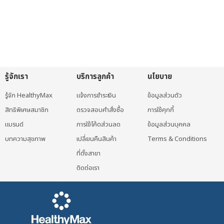
รู้จักเรา
บริการลูกค้า
นโยบาย
รู้จัก HealthyMax
แจ้งการชำระเงิน
ข้อมูลส่วนตัว
สิทธิพิเศษสมาชิก
ตรวจสอบคำสั่งซื้อ
การใช้คุกกี้
แบรนด์
การใช้โค้ดส่วนลด
ข้อมูลส่วนบุคคล
บทความสุขภาพ
เปลี่ยนคืนสินค้า
Terms & Conditions
ที่ตั้งสาขา
ติดต่อเรา