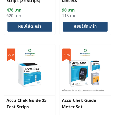
Strips (25 Strips)
lancets
476
บาท
98
บาท
Original
Current
Original
Current
620
บาท
115
บาท
price
price
price
price
หยิบใส่ตะกร้า
หยิบใส่ตะกร้า
was:
is:
was:
is:
620 บาท.
476 บาท.
115 บาท.
98 บาท.
22%
21%
Accu-Chek Guide 25
Accu-Chek Guide
Test Strips
Meter Set