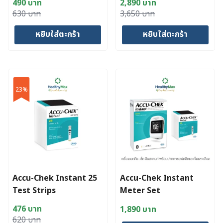
490
บาท
2,890
บาท
Original
Current
Original
Current
630
บาท
3,650
บาท
price
price
price
price
หยิบใส่ตะกร้า
หยิบใส่ตะกร้า
was:
is:
was:
is:
630 บาท.
490 บาท.
3,650 บาท.
2,890 บาท.
23%
Accu-Chek Instant 25
Accu-Chek Instant
Test Strips
Meter Set
476
บาท
1,890
บาท
Original
Current
620
บาท