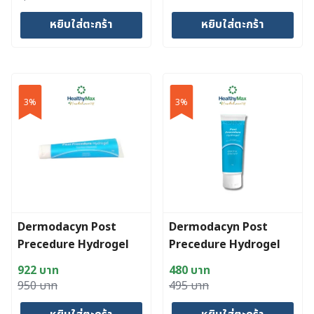
price
price
price
price
หยิบใส่ตะกร้า
หยิบใส่ตะกร้า
was:
is:
was:
is:
2,580 บาท.
1,677 บาท.
495 บาท.
480 บาท.
3%
3%
Dermodacyn Post
Dermodacyn Post
Precedure Hydrogel
Precedure Hydrogel
(15 g)
922
บาท
480
บาท
Original
Current
Original
Current
950
บาท
495
บาท
price
price
price
price