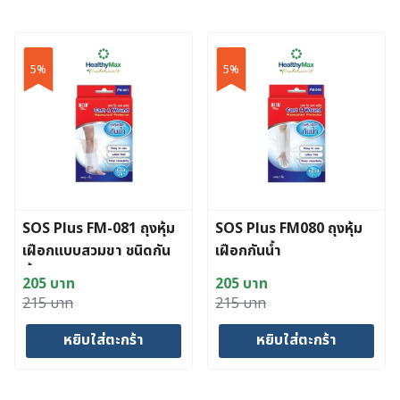
5%
5%
SOS Plus FM-081 ถุงหุ้ม
SOS Plus FM080 ถุงหุ้ม
เฝือกแบบสวมขา ชนิดกัน
เฝือกกันน้ำ
น้ำ
205
บาท
205
บาท
Original
Current
Original
Current
215
บาท
215
บาท
price
price
price
price
หยิบใส่ตะกร้า
หยิบใส่ตะกร้า
was:
is:
was:
is:
215 บาท.
205 บาท.
215 บาท.
205 บาท.