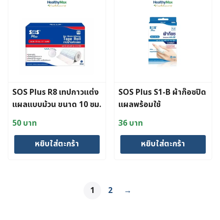
SOS Plus R8 เทปกาวแต่ง
SOS Plus S1-B ผ้าก๊อซปิด
แผลแบบม้วน ขนาด 10 ซม.
แผลพร้อมใช้
x 1 ม.
50
บาท
36
บาท
หยิบใส่ตะกร้า
หยิบใส่ตะกร้า
1
2
→