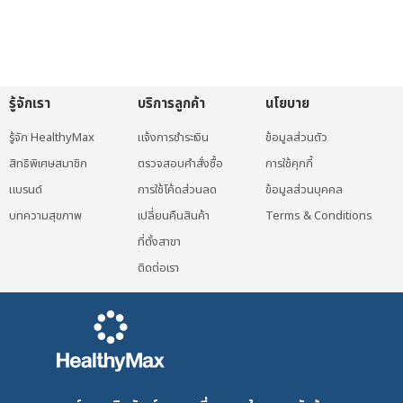
รู้จักเรา
บริการลูกค้า
นโยบาย
รู้จัก HealthyMax
แจ้งการชำระเงิน
ข้อมูลส่วนตัว
สิทธิพิเศษสมาชิก
ตรวจสอบคำสั่งซื้อ
การใช้คุกกี้
แบรนด์
การใช้โค้ดส่วนลด
ข้อมูลส่วนบุคคล
บทความสุขภาพ
เปลี่ยนคืนสินค้า
Terms & Conditions
ที่ตั้งสาขา
ติดต่อเรา