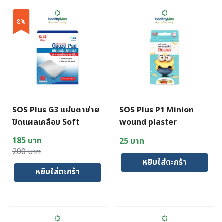
8%
SOS Plus G3 แผ่นตาข่าย
SOS Plus P1 Minion
ปิดแผลเคลือบ Soft
wound plaster
Paraffin
185
บาท
25
บาท
Original
Current
200
บาท
หยิบใส่ตะกร้า
price
price
หยิบใส่ตะกร้า
was:
is:
200 บาท.
185 บาท.