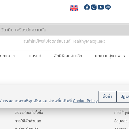
สินค้าใหม่
โพรไบโอติกส์
แบรนด์ HealthyMax
ดูแลผิว
พาะคุณ
แบรนด์
สิทธิพิเศษสมาชิก
บทความสุขภาพ
บริการลูกค้า
นโยบา
ตั้งค่า
ปฏิเ
น/การตลาดตามที่คุณยินยอม อ่านเพิ่มเติมที่
Cookie Policy
.
แจ้งการชำระเงิน
ข้อมูลส่ว
ตรวจสอบคำสั่งซื้อ
การใช้คุกก
การใช้โค้ดส่วนลด
ข้อมูลส่