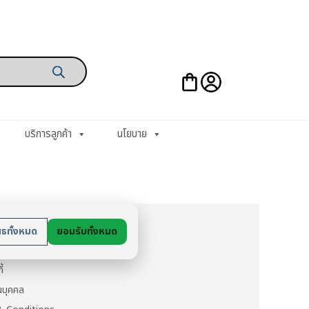
บริการลูกค้า
นโยบาย
ย
สธทั้งหมด
ยอมรับทั้งหมด
นตัว
ี้
วนบุคคล