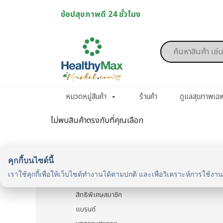
Skip
ช้อปสุขภาพดี 24 ชั่วโมง
to
content
Products
search
หมวดหมู่สินค้า
ร้านค้า
ดูแลสุขภาพเฉ
ไม่พบสินค้าตรงกับที่คุณเลือก
คุกกี้บนไซต์นี้
รู้จักเรา
เราใช้คุกกี้เพื่อให้เว็บไซต์ทำงานได้ตามปกติ และเพื่อวิเคราะห์การใช้งา
รู้จัก HealthyMax
สิทธิพิเศษสมาชิก
แบรนด์