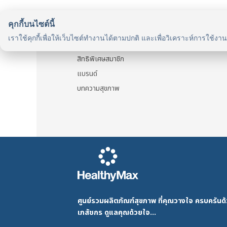
คุกกี้บนไซต์นี้
รู้จักเรา
เราใช้คุกกี้เพื่อให้เว็บไซต์ทำงานได้ตามปกติ และเพื่อวิเคราะห์การใช้งา
รู้จัก HealthyMax
สิทธิพิเศษสมาชิก
แบรนด์
บทความสุขภาพ
ศูนย์รวมผลิตภัณฑ์สุขภาพ ที่คุณวางใจ ครบครัน
เภสัชกร ดูแลคุณด้วยใจ...