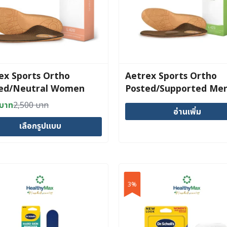
may
be
chosen
on
the
t
product
ex Sports Ortho
Aetrex Sports Ortho
page
ed/Neutral Women
Posted/Supported Me
บาท
2,500
บาท
al
nt
อ่านเพิ่ม
เลือกรูปแบบ
 บาท.
 บาท.
t
e
3%
s.
s