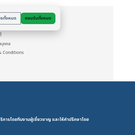
ย
สธทั้งหมด
ยอมรับทั้งหมด
นตัว
ี้
วนบุคคล
 Conditions
ริการโดยทีมงานผู้เชี่ยวชาญ และให้คำปรึกษาโดย