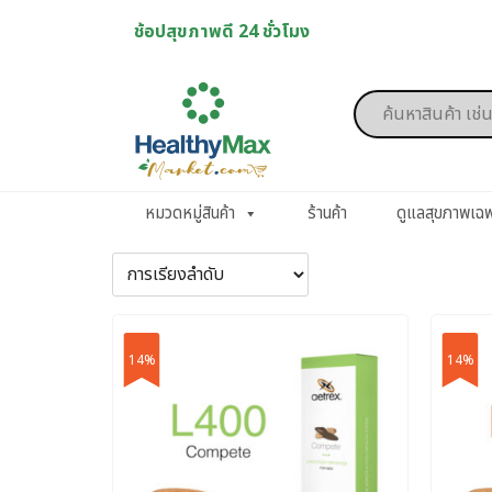
Skip
ช้อปสุขภาพดี 24 ชั่วโมง
to
content
Products
search
หมวดหมู่สินค้า
ร้านค้า
ดูแลสุขภาพเฉ
14%
14%