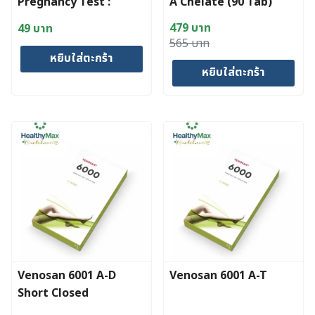
Pregnancy Test :
A Chelate (90 Tab)
Midstream
479
บาท
49
บาท
Original
Current
565
บาท
หยิบใส่ตะกร้า
price
price
หยิบใส่ตะกร้า
was:
is:
565 บาท.
479 บาท.
Venosan 6001 A-D
Venosan 6001 A-T
Short Closed