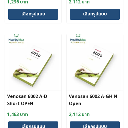
1,236
บาท
2,112
บาท
เลือกรูปแบบ
เลือกรูปแบบ
This
This
product
product
has
has
multiple
multiple
variants.
variants.
The
The
options
options
may
may
be
be
chosen
chosen
Venosan 6002 A-D
Venosan 6002 A-GH N
on
on
Short OPEN
Open
the
the
product
product
1,463
บาท
2,112
บาท
page
page
เลือกรูปแบบ
เลือกรูปแบบ