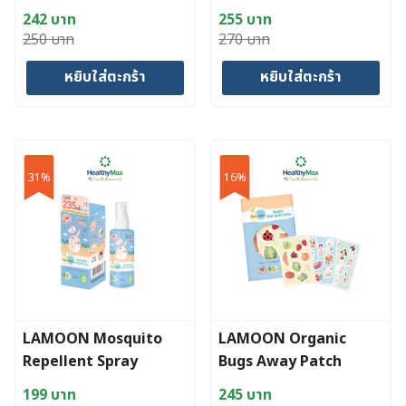
Spray
242
บาท
255
บาท
Original
Current
Original
Current
250
บาท
270
บาท
price
price
price
price
หยิบใส่ตะกร้า
หยิบใส่ตะกร้า
was:
is:
was:
is:
250 บาท.
242 บาท.
270 บาท.
255 บาท.
31%
16%
LAMOON Mosquito
LAMOON Organic
Repellent Spray
Bugs Away Patch
199
บาท
245
บาท