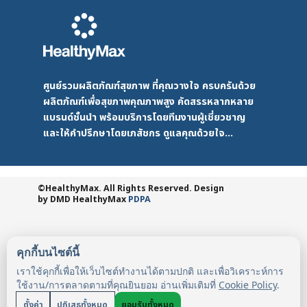
ศูนย์รวมผลิตภัณฑ์สุขภาพ ที่คุณวางใจ ครบครันด้วย
ผลิตภัณฑ์เพื่อสุขภาพคุณภาพสูง คัดสรรหลากหลาย
แบรนด์ชั้นนำ พร้อมบริการโดยทีมงานผู้เชี่ยวชาญ
และให้คำปรึกษาโดยเภสัชกร ดูแลคุณด้วยใจ...
©HealthyMax. All Rights Reserved. Design
by DMD
HealthyMax
PDPA
คุกกี้บนไซต์นี้
เราใช้คุกกี้เพื่อให้เว็บไซต์ทำงานได้ตามปกติ และเพื่อวิเคราะห์การ
ใช้งาน/การตลาดตามที่คุณยินยอม อ่านเพิ่มเติมที่
Cookie Policy
.
ตั้งค่า
ปฏิเสธทั้งหมด
ยอมรับทั้งหมด