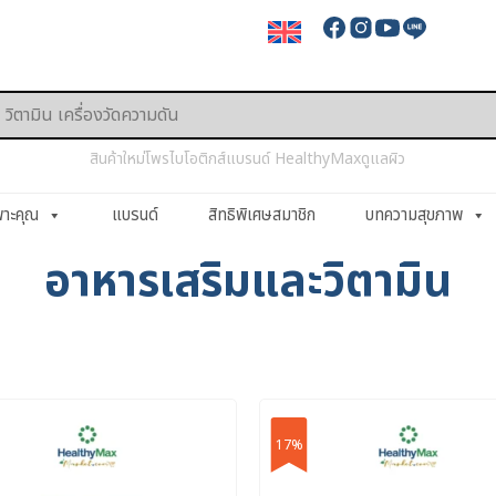
สินค้าใหม่
โพรไบโอติกส์
แบรนด์ HealthyMax
ดูแลผิว
พาะคุณ
แบรนด์
สิทธิพิเศษสมาชิก
บทความสุขภาพ
อาหารเสริมและวิตามิน
17%