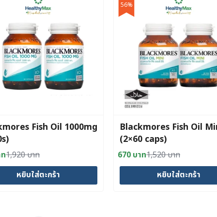
56%
kmores Fish Oil 1000mg
Blackmores Fish Oil Mi
0s)
(2×60 caps)
าท
1,920
บาท
670
บาท
1,520
บาท
al
nt
Original
Current
price
price
หยิบใส่ตะกร้า
หยิบใส่ตะกร้า
was:
is:
 บาท.
าท.
1,520 บาท.
670 บาท.