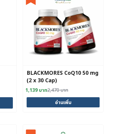
BLACKMORES CoQ10 50 mg
(2 x 30 Cap)
1,139
บาท
2,470
บาท
Original
Current
price
price
อ่านเพิ่ม
was:
is:
2,470 บาท.
1,139 บาท.