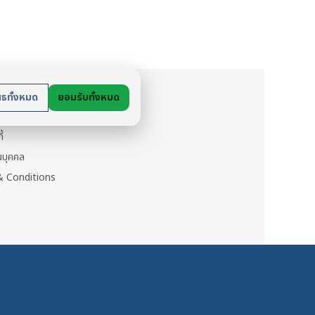
ย
สธทั้งหมด
ยอมรับทั้งหมด
นตัว
ี้
วนบุคคล
 Conditions