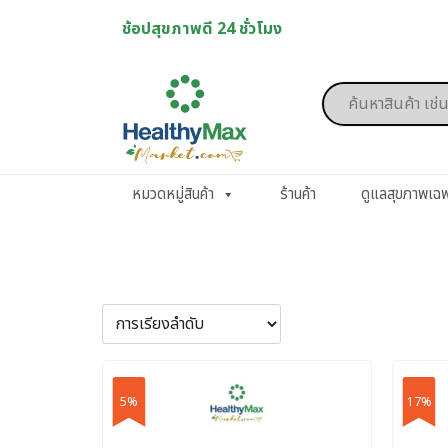
Skip
ช้อปสุขภาพดี 24 ชั่วโมง
to
content
Products
search
หมวดหมู่สินค้า
ร้านค้า
ดูแลสุขภาพเฉ
5%
17%