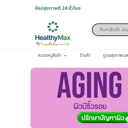
Skip
ช้อปสุขภาพดี 24 ชั่วโมง
to
content
Products
search
หมวดหมู่สินค้า
ร้านค้า
ดูแลสุขภาพเฉ