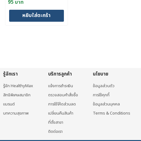
95
บาท
แพทย์
หยิบใส่ตะกร้า
รู้จักเรา
บริการลูกค้า
นโยบาย
รู้จัก HealthyMax
แจ้งการชำระเงิน
ข้อมูลส่วนตัว
สิทธิพิเศษสมาชิก
ตรวจสอบคำสั่งซื้อ
การใช้คุกกี้
แบรนด์
การใช้โค้ดส่วนลด
ข้อมูลส่วนบุคคล
บทความสุขภาพ
เปลี่ยนคืนสินค้า
Terms & Conditions
ที่ตั้งสาขา
ติดต่อเรา