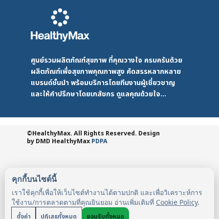
ศูนย์รวมผลิตภัณฑ์สุขภาพ ที่คุณวางใจ ครบครันด้วย
ผลิตภัณฑ์เพื่อสุขภาพคุณภาพสูง คัดสรรหลากหลาย
แบรนด์ชั้นนำ พร้อมบริการโดยทีมงานผู้เชี่ยวชาญ
และให้คำปรึกษาโดยเภสัชกร ดูแลคุณด้วยใจ...
©HealthyMax. All Rights Reserved. Design
by DMD
HealthyMax
PDPA
คุกกี้บนไซต์นี้
เราใช้คุกกี้เพื่อให้เว็บไซต์ทำงานได้ตามปกติ และเพื่อวิเคราะห์การ
ใช้งาน/การตลาดตามที่คุณยินยอม อ่านเพิ่มเติมที่
Cookie Policy
.
ตั้งค่า
ปฏิเสธทั้งหมด
ยอมรับทั้งหมด