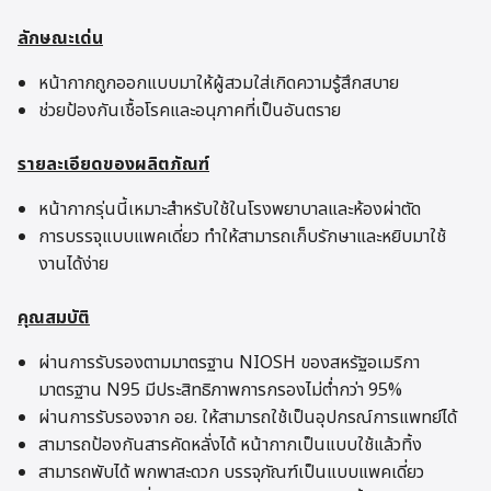
ลักษณะเด่น
หน้ากากถูกออกแบบมาให้ผู้สวมใส่เกิดความรู้สึกสบาย
ช่วยป้องกันเชื้อโรคและอนุภาคที่เป็นอันตราย
รายละเอียดของผลิตภัณฑ์
หน้ากากรุ่นนี้เหมาะสำหรับใช้ในโรงพยาบาลและห้องผ่าตัด
การบรรจุแบบแพคเดี่ยว ทำให้สามารถเก็บรักษาและหยิบมาใช้
งานได้ง่าย
คุณสมบัติ
ผ่านการรับรองตามมาตรฐาน NIOSH ของสหรัฐอเมริกา
มาตรฐาน N95 มีประสิทธิภาพการกรองไม่ต่ำกว่า 95%
ผ่านการรับรองจาก อย. ให้สามารถใช้เป็นอุปกรณ์การแพทย์ได้
สามารถป้องกันสารคัดหลั่งได้ หน้ากากเป็นแบบใช้แล้วทิ้ง
สามารถพับได้ พกพาสะดวก บรรจุภัณฑ์เป็นแบบแพคเดี่ยว