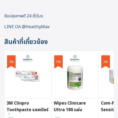
ช้อปสุขภาพดี 24 ชั่วโมง
LINE OA @HealthyMax
สินค้าที่เกี่ยวข้อง
3%
5%
3%
3M Clinpro
Wipes Clinicare
Com-Fit
Toothpaste รสสเปียร์
Ultra 180 แผ่น
Sensiti
มิ้นต์ขนาด 113 กรัม
White (