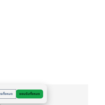
ย
สธทั้งหมด
ยอมรับทั้งหมด
นตัว