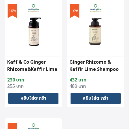
10%
10%
Kaff & Co Ginger
Ginger Rhizome &
Rhizome&Kaffir Lime
Kaffir Lime Shampoo
Shampoo (150ml.)
(300ml.)
230
บาท
432
บาท
Original
Current
Original
Current
255
บาท
480
บาท
price
price
price
price
หยิบใส่ตะกร้า
หยิบใส่ตะกร้า
was:
is:
was:
is:
255 บาท.
230 บาท.
480 บาท.
432 บาท.