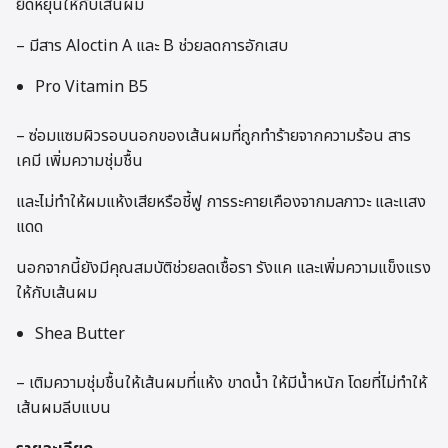
ยืดหยุ่นให้กับเส้นผม
– มีสาร Aloctin A และ B ช่วยลดการอักเสบ
Pro Vitamin B5
– ซ่อมแซมผิวรอบนอกของเส้นผมที่ถูกทำร้ายจากความร้อน สาร
เคมี เพิ่มความชุ่มชื้น
และไม่ทำให้ผมแห้งเสียหรือชี้ฟู การระคายเคืองจากมลภาวะ และเเสง
แดด
นอกจากนี้ยังมีคุณสมบัติช่วยลดเชื้อรา รังแค และเพิ่มความแข็งแรง
ให้กับเส้นผม
Shea Butter
– เติมความชุ่มชื้นให้เส้นผมที่แห้ง ขาดน้ำ ให้มีน้ำหนัก โดยที่ไม่ทำให้
เส้นผมลีบแบน