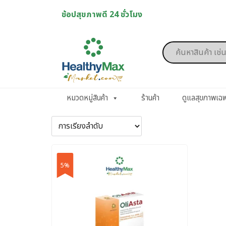
Skip
ช้อปสุขภาพดี 24 ชั่วโมง
to
content
Products
search
หมวดหมู่สินค้า
ร้านค้า
ดูแลสุขภาพเฉ
5%