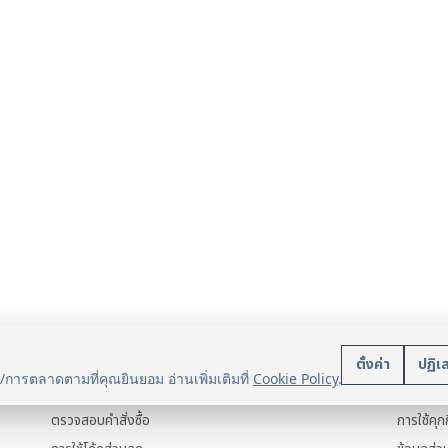
บริการลูกค้า
นโยบา
ตั้งค่า
ปฏิเ
น/การตลาดตามที่คุณยินยอม อ่านเพิ่มเติมที่
Cookie Policy
.
แจ้งการชำระเงิน
ข้อมูลส่ว
ตรวจสอบคำสั่งซื้อ
การใช้คุกก