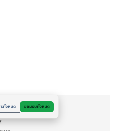
ย
สธทั้งหมด
ยอมรับทั้งหมด
นตัว
ี้