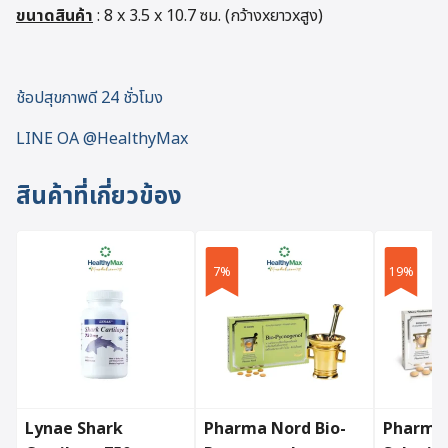
ขนาดสินค้า
: 8 x 3.5 x 10.7 ซม. (กว้างxยาวxสูง)
ช้อปสุขภาพดี 24 ชั่วโมง
LINE OA @HealthyMax
สินค้าที่เกี่ยวข้อง
7%
19%
Lynae Shark
Pharma Nord Bio-
Pharma 