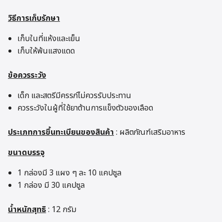
วิธีการเก็บรักษา
เก็บในที่แห้งและเย็น
เก็บให้พ้นแสงแดด
ข้อควรระวัง
เด็ก และสตรีมีครรภ์ไม่ควรรับประทาน
ควรระวังในผู้ที่ใช้ยาต้านการแข็งตัวของเลือด
ประเภทการขึ้นทะเบียนของสินค้า
: ผลิตภัณฑ์เสริมอาหาร
ขนาดบรรจุ
1 กล่องมี 3 แผง ๆ ละ 10 แคปซูล
1 กล่อง มี 30 แคปซูล
น้ำหนักสุทธิ
: 12 กรัม