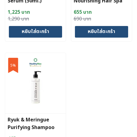
Serum (50ml.)
Nourishing Hair Spa
(200ml.)
1,225
บาท
655
บาท
Original
Current
Original
Current
1,290
บาท
690
บาท
price
price
price
price
หยิบใส่ตะกร้า
หยิบใส่ตะกร้า
was:
is:
was:
is:
1,290 บาท.
1,225 บาท.
690 บาท.
655 บาท.
5%
Ryuk & Meringue
Purifying Shampoo
(250 ml.)