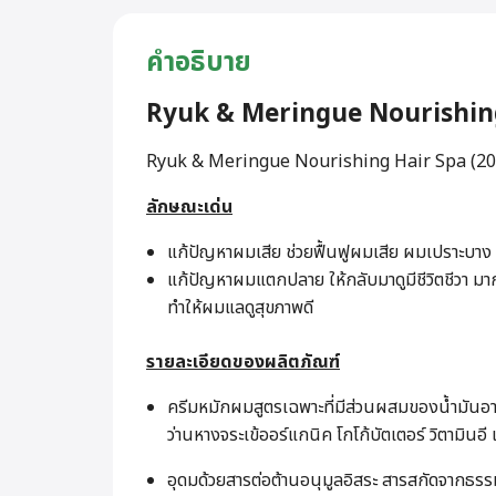
คำอธิบาย
Ryuk & Meringue Nourishing
Ryuk & Meringue Nourishing Hair Spa (20
ลักษณะเด่น
แก้ปัญหาผมเสีย ช่วยฟื้นฟูผมเสีย ผมเปราะบา
แก้ปัญหาผมแตกปลาย ให้กลับมาดูมีชีวิตชีวา มา
ทำให้ผมแลดูสุขภาพดี
รายละเอียดของผลิตภัณฑ์
ครีมหมักผมสูตรเฉพาะที่มีส่วนผสมของน้ำมันอ
ว่านหางจระเข้ออร์แกนิค โกโก้บัตเตอร์ วิตามินอ
อุดมด้วยสารต่อต้านอนุมูลอิสระ สารสกัดจากธร