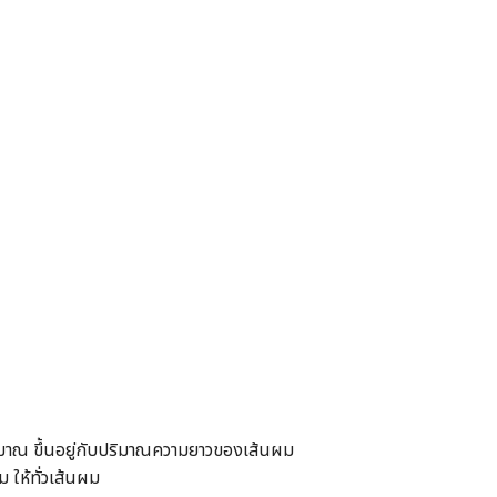
าณ ขึ้นอยู่กับปริมาณความยาวของเส้นผม
ให้ทั่วเส้นผม