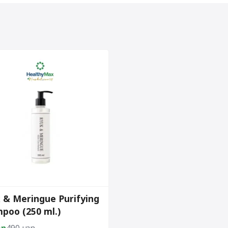
 & Meringue Purifying
poo (250 ml.)