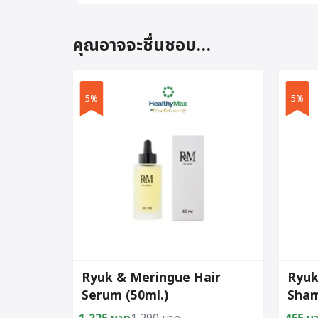
คุณอาจจะชื่นชอบ…
5%
5%
Ryuk & Meringue Hair
Ryuk
Serum (50ml.)
Sham