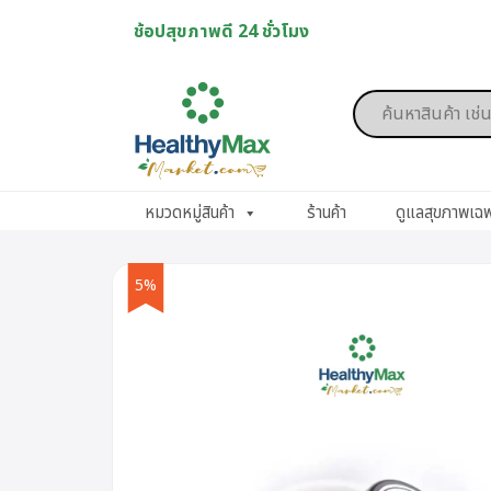
Skip
ช้อปสุขภาพดี 24 ชั่วโมง
to
content
Products
search
หมวดหมู่สินค้า
ร้านค้า
ดูแลสุขภาพเฉ
5%