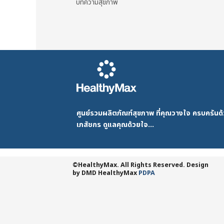
บทความสุขภาพ
ศูนย์รวมผลิตภัณฑ์สุขภาพ ที่คุณวางใจ ครบครัน
เภสัชกร ดูแลคุณด้วยใจ...
©HealthyMax. All Rights Reserved. Design
by DMD
HealthyMax
PDPA