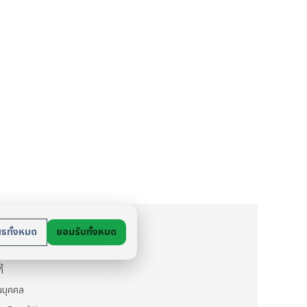
ย
สธทั้งหมด
ยอมรับทั้งหมด
นตัว
ี้
วนบุคคล