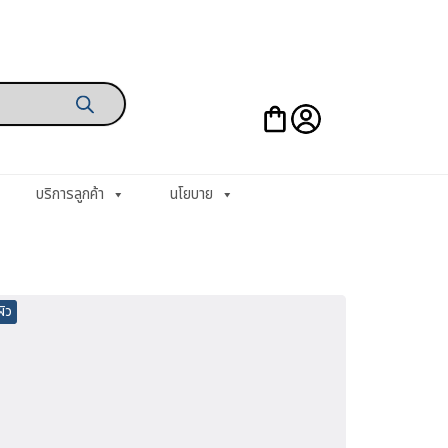
บริการลูกค้า
นโยบาย
ผิว