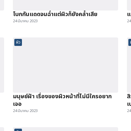
โบกกันแดดจนฉ่ำแต่ผิวก็ยังคล้ำเสีย
แ
24 มีนาคม 2023
24
ผิว
มนุษย์ฝ้า เรื่องของผิวหน้าที่ไม่มีใครอยาก
ส
เจอ
เ
24 มีนาคม 2023
24