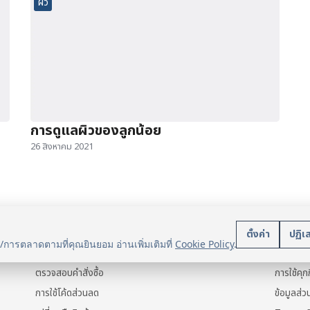
ผิว
การดูแลผิวของลูกน้อย
26 สิงหาคม 2021
บริการลูกค้า
นโยบา
ตั้งค่า
ปฏิเ
น/การตลาดตามที่คุณยินยอม อ่านเพิ่มเติมที่
Cookie Policy
.
แจ้งการชำระเงิน
ข้อมูลส่ว
ตรวจสอบคำสั่งซื้อ
การใช้คุกก
การใช้โค้ดส่วนลด
ข้อมูลส่