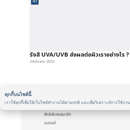
ผิว
รังสี UVA/UVB ส่งผลต่อผิวเราอย่างไร ?
24 มีนาคม 2022
คุกกี้บนไซต์นี้
รู้จักเรา
เราใช้คุกกี้เพื่อให้เว็บไซต์ทำงานได้ตามปกติ และเพื่อวิเคราะห์การใช้งา
รู้จัก HealthyMax
สิทธิพิเศษสมาชิก
แบรนด์