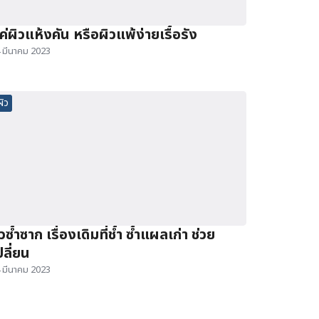
ค่ผิวแห้งคัน หรือผิวแพ้ง่ายเรื้อรัง
 มีนาคม 2023
ผิว
ิวซ้ำซาก เรื่องเดิมที่ช้ำ ซ้ำแผลเก่า ช่วย
ปลี่ยน
 มีนาคม 2023