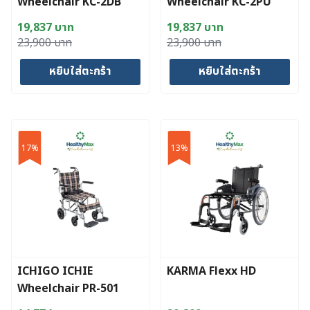
Wheelchair KC-2DB
Wheelchair KC-2PU
19,837
บาท
19,837
บาท
Original
Current
Original
Current
23,900
บาท
23,900
บาท
price
price
price
price
หยิบใส่ตะกร้า
หยิบใส่ตะกร้า
was:
is:
was:
is:
23,900 บาท.
19,837 บาท.
23,900 บาท.
19,837 บาท.
17%
13%
ICHIGO ICHIE
KARMA Flexx HD
Wheelchair PR-501