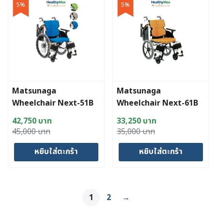
5%
5%
Matsunaga
Matsunaga
Wheelchair Next-51B
Wheelchair Next-61B
42,750
บาท
33,250
บาท
Original
Current
Original
Current
45,000
บาท
35,000
บาท
price
price
price
price
หยิบใส่ตะกร้า
หยิบใส่ตะกร้า
was:
is:
was:
is:
45,000 บาท.
42,750 บาท.
35,000 บาท.
33,250 บาท.
1
2
→