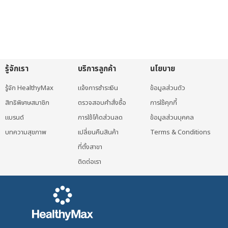
รู้จักเรา
บริการลูกค้า
นโยบาย
รู้จัก HealthyMax
แจ้งการชำระเงิน
ข้อมูลส่วนตัว
สิทธิพิเศษสมาชิก
ตรวจสอบคำสั่งซื้อ
การใช้คุกกี้
แบรนด์
การใช้โค้ดส่วนลด
ข้อมูลส่วนบุคคล
บทความสุขภาพ
เปลี่ยนคืนสินค้า
Terms & Conditions
ที่ตั้งสาขา
ติดต่อเรา