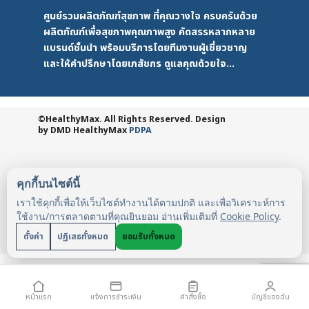
ศูนย์รวมผลิตภัณฑ์สุขภาพ ที่คุณวางใจ ครบครันด้วย
ผลิตภัณฑ์เพื่อสุขภาพคุณภาพสูง คัดสรรหลากหลาย
แบรนด์ชั้นนำ พร้อมบริการโดยทีมงานผู้เชี่ยวชาญ
และให้คำปรึกษาโดยเภสัชกร ดูแลคุณด้วยใจ...
©HealthyMax. All Rights Reserved. Design
by DMD
HealthyMax
PDPA
คุกกี้บนไซต์นี้
เราใช้คุกกี้เพื่อให้เว็บไซต์ทำงานได้ตามปกติ และเพื่อวิเคราะห์การ
ใช้งาน/การตลาดตามที่คุณยินยอม อ่านเพิ่มเติมที่
Cookie Policy
.
ตั้งค่า
ปฏิเสธทั้งหมด
ยอมรับทั้งหมด
หน้าแรก
แจ้งการชำระเงิน
คำสั่งซื้อ
บัญชีของฉัน