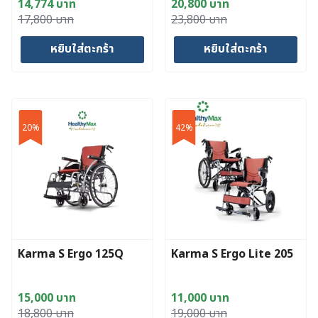
14,774
บาท
20,800
บาท
Original
Current
Original
Current
17,800
บาท
23,800
บาท
price
price
price
price
หยิบใส่ตะกร้า
หยิบใส่ตะกร้า
was:
is:
was:
is:
17,800 บาท.
14,774 บาท.
23,800 บาท.
20,800 บาท.
20%
42%
Karma S Ergo 125Q
Karma S Ergo Lite 205
15,000
บาท
11,000
บาท
Original
Current
Original
Current
18,800
บาท
19,000
บาท