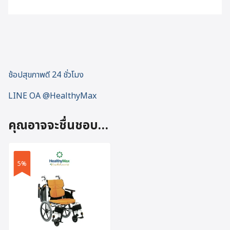
ช้อปสุขภาพดี 24 ชั่วโมง
LINE OA @HealthyMax
คุณอาจจะชื่นชอบ…
5%