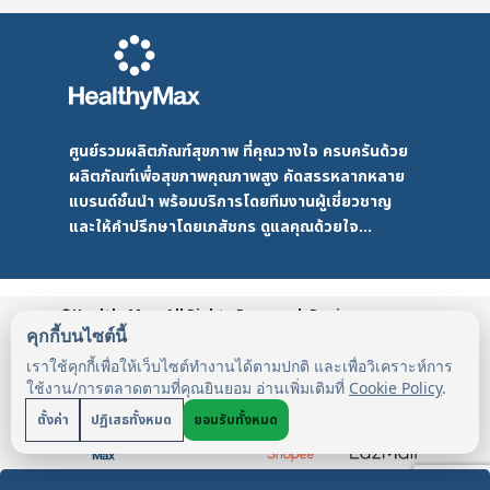
ศูนย์รวมผลิตภัณฑ์สุขภาพ ที่คุณวางใจ ครบครันด้วย
ผลิตภัณฑ์เพื่อสุขภาพคุณภาพสูง คัดสรรหลากหลาย
แบรนด์ชั้นนำ พร้อมบริการโดยทีมงานผู้เชี่ยวชาญ
และให้คำปรึกษาโดยเภสัชกร ดูแลคุณด้วยใจ...
©HealthyMax. All Rights Reserved. Design
by DMD
HealthyMax
PDPA
คุกกี้บนไซต์นี้
เราใช้คุกกี้เพื่อให้เว็บไซต์ทำงานได้ตามปกติ และเพื่อวิเคราะห์การ
ใช้งาน/การตลาดตามที่คุณยินยอม อ่านเพิ่มเติมที่
Cookie Policy
.
ตั้งค่า
ปฏิเสธทั้งหมด
ยอมรับทั้งหมด