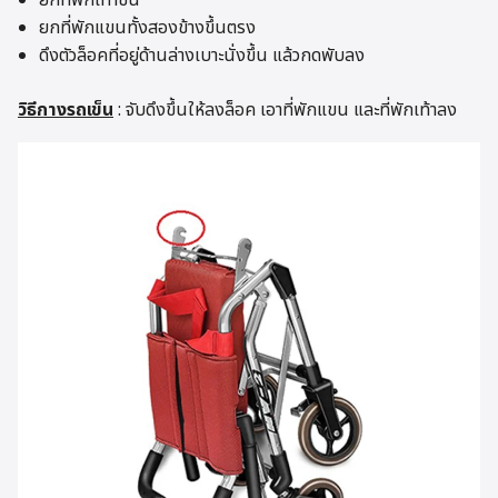
ยกที่พักแขนทั้งสองข้างขึ้นตรง
ดึงตัวล็อคที่อยู่ด้านล่างเบาะนั่งขึ้น แล้วกดพับลง
วิธีกางรถเข็น
: จับดึงขึ้นให้ลงล็อค เอาที่พักแขน และที่พักเท้าลง