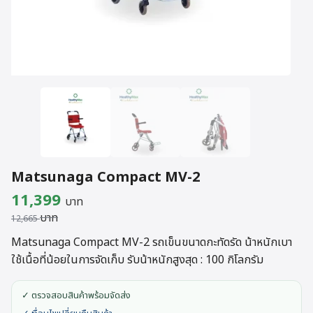
Matsunaga Compact MV-2
Original
Current
11,399
บาท
บาท
price
price
12,665
was:
is:
Matsunaga Compact MV-2 รถเข็นขนาดกะทัดรัด น้าหนักเบา
ใช้เนื้อที่น้อยในการจัดเก็บ รับน้าหนักสูงสุด : 100 กิโลกรัม
12,665 บาท.
11,399 บาท.
✓ ตรวจสอบสินค้าพร้อมจัดส่ง