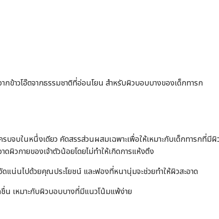
้าวโอ๊ตจากธรรมชาติที่อ่อนโยน สำหรับผิวบอบบางของเด็กทารก
บจบในหนึ่งเดียว คัดสรรส่วนผสมเฉพาะเพื่อให้เหมาะกับเด็กทารกที่มี
ดผิวกายของเจ้าตัวน้อยโดยไม่ทำให้เกิดการแห้งตึง
อัดแน่นไปด้วยคุณประโยชน์ และฟองที่หนานุ่มจะช่วยทำให้ผิวสะอาด
่น เหมาะกับผิวบอบบางที่มีแนวโน้มแพ้ง่าย