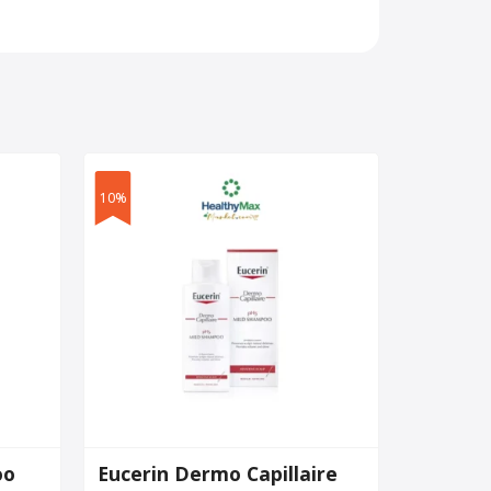
10%
oo
Eucerin Dermo Capillaire