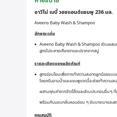
คำอธิบาย
อาวีโน่ เบบี้ วอชแอนด์แชมพู 236 มล.
Aveeno Baby Wash & Shampoo
ลักษณะเด่น
Aveeno Baby Wash & Shampoo ส่วนผสมจากข
สูตรไม่ระคายเคืองตาและปราศจากสบู่
รายละเอียดของผลิตภัณฑ์
สูตรอ่อนโยนเพื่อการทำความสะอาดลูกน้อยแบบคร
โดยครีมอาบน้ำและแชมพูขวดนี้จะช่วยทำความสะอา
ผสานคุณค่าจากข้าวโอ๊ตและส่วนประกอบอื่นๆ ที่
พร้อมกับมอบกลิ่นหอมอ่อน ๆ อันบางเบาและสดชื
คุณสมบัติ