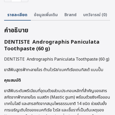
DENTISTE
Andrographis
Paniculata
รายละเอียด
ข้อมูลเพิ่มเติม
Brand
บทวิจารณ์ (0)
Toothpaste
ชิ้น
คำอธิบาย
DENTISTE Andrographis Paniculata
Toothpaste (60 g)
DENTISTE Andrographis Paniculata Toothpaste (60 g)
ยาสีฟันสูตรฟ้าทะลายโจร ต้านไวรัส/แบคทีเรียเดนทิสเต้ แบบปั๊ม
คุณสมบัติ
ยาสีฟันระดับพรีเมียมที่อุดมด้วยส่วนประกอบหลักที่สำคัญของสาร
สกัดจากฟ้าทลายโจร แมสติก (Mastic gum) พร้อมด้วยซิงค์ไอออน
เทคโนโลยี และสารสกัดจากสมุนไพรธรรมชาติ 14 ชนิด ช่วยยับยั้ง
การเจริญเติบโตของแบคทีเรีย ไวรัส และเชื้อราที่เป็นต้นเหตุของ