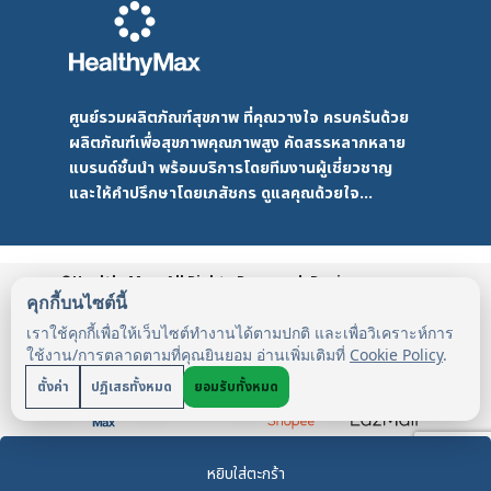
ศูนย์รวมผลิตภัณฑ์สุขภาพ ที่คุณวางใจ ครบครันด้วย
ผลิตภัณฑ์เพื่อสุขภาพคุณภาพสูง คัดสรรหลากหลาย
แบรนด์ชั้นนำ พร้อมบริการโดยทีมงานผู้เชี่ยวชาญ
และให้คำปรึกษาโดยเภสัชกร ดูแลคุณด้วยใจ...
©HealthyMax. All Rights Reserved. Design
by DMD
HealthyMax
PDPA
คุกกี้บนไซต์นี้
เราใช้คุกกี้เพื่อให้เว็บไซต์ทำงานได้ตามปกติ และเพื่อวิเคราะห์การ
ใช้งาน/การตลาดตามที่คุณยินยอม อ่านเพิ่มเติมที่
Cookie Policy
.
ตั้งค่า
ปฏิเสธทั้งหมด
ยอมรับทั้งหมด
หยิบใส่ตะกร้า