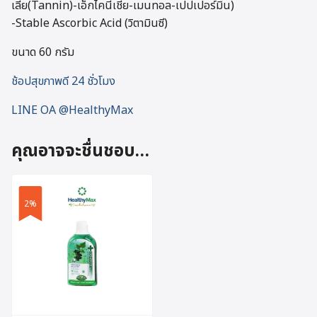
เลีย(Tannin)-เอ็กไคนีเชีย-เมนทอล-เปปเปอร์มิ้น)
-Stable Ascorbic Acid (วิตามินซี)
ขนาด 60 กรัม
ช้อปสุขภาพดี 24 ชั่วโมง
LINE OA @HealthyMax
คุณอาจจะชื่นชอบ…
2%