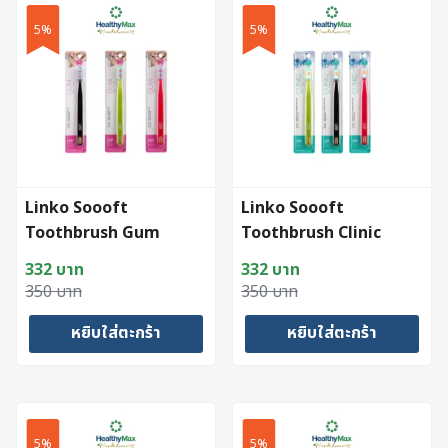
5%
5%
Linko Soooft
Linko Soooft
Toothbrush Gum
Toothbrush Clinic
332
บาท
332
บาท
Original
Current
Original
Current
350
บาท
350
บาท
price
price
price
price
หยิบใส่ตะกร้า
หยิบใส่ตะกร้า
was:
is:
was:
is:
350 บาท.
332 บาท.
350 บาท.
332 บาท.
5%
5%