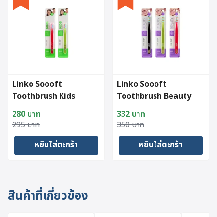
Linko Soooft
Linko Soooft
Toothbrush Kids
Toothbrush Beauty
280
บาท
332
บาท
Original
Current
Original
Current
295
บาท
350
บาท
price
price
price
price
หยิบใส่ตะกร้า
หยิบใส่ตะกร้า
was:
is:
was:
is:
295 บาท.
280 บาท.
350 บาท.
332 บาท.
สินค้าที่เกี่ยวข้อง