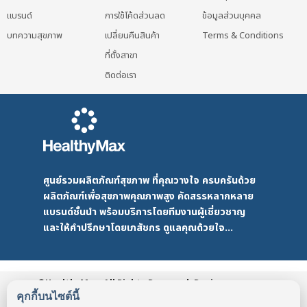
แบรนด์
การใช้โค้ดส่วนลด
ข้อมูลส่วนบุคคล
บทความสุขภาพ
เปลี่ยนคืนสินค้า
Terms & Conditions
ที่ตั้งสาขา
ติดต่อเรา
ศูนย์รวมผลิตภัณฑ์สุขภาพ ที่คุณวางใจ ครบครันด้วย
ผลิตภัณฑ์เพื่อสุขภาพคุณภาพสูง คัดสรรหลากหลาย
แบรนด์ชั้นนำ พร้อมบริการโดยทีมงานผู้เชี่ยวชาญ
และให้คำปรึกษาโดยเภสัชกร ดูแลคุณด้วยใจ...
©HealthyMax. All Rights Reserved. Design
by DMD
HealthyMax
PDPA
คุกกี้บนไซต์นี้