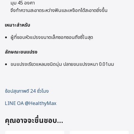
มุม 45 องศา
จึงทำความสะอาดระหว่างฟันและเหงือกได้สะอาดยิ่งขึ้น
เหมาะสำหรับ
ผู้ที่ชอบหัวแปรงขนาดเล็กซอกซอนถึงซี่ในสุด
ลักษณะขนแปรง
ขนแปรงเรียวแหลมชนิดนุ่ม ปลายขนแปรงหนา 0.01มม
ช้อปสุขภาพดี 24 ชั่วโมง
LINE OA @HealthyMax
คุณอาจจะชื่นชอบ…