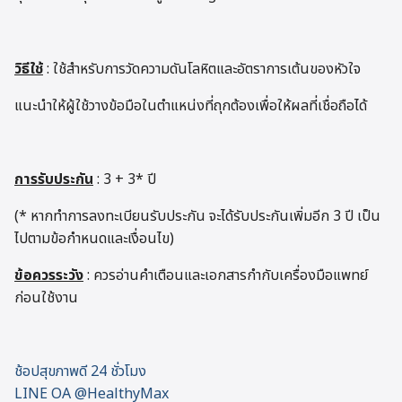
วิธีใช้
: ใช้สำหรับการวัดความดันโลหิตและอัตราการเต้นของหัวใจ
แนะนำให้ผู้ใช้วางข้อมือในตำแหน่งที่ถุกต้องเพื่อให้ผลที่เชื่อถือได้
การรับประกัน
: 3 + 3* ปี
(* หากทำการลงทะเบียนรับประกัน จะได้รับประกันเพิ่มอีก 3 ปี เป็น
ไปตามข้อกำหนดและเงื่อนไข)
ข้อควรระวัง
: ควรอ่านคำเตือนและเอกสารกำกับเครื่องมือแพทย์
ก่อนใช้งาน
ช้อปสุขภาพดี 24 ชั่วโมง
LINE OA @HealthyMax