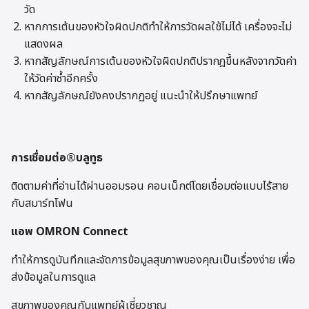
วัด
หากการเต้นของหัวใจผิดปกติทำให้การวัดผลใช้ไม่ได้ เครื่องจะไม่
แสดงผล
หากสัญลักษณ์การเต้นของหัวใจผิดปกติปรากฎขึ้นหลังจากวัดค่า
ให้วัดค่าซ้ำอีกครั้ง
หากสัญลักษณ์ยังคงปรากฏอยู่ แนะนำให้ปรึกษาแพทย์
การเชื่อมต่อ
®บลูทูธ
ติดตามค่าที่อ่านได้ผ่านออมรอน คอนเน็กต์โดยเชื่อมต่อแบบไร้สาย
กับสมาร์ทโฟน
แอพ OMRON Connect
ทำให้การดูบันทึกและจัดการข้อมูลสุขภาพของคุณเป็นเรื่องง่าย เพื่อ
ส่งข้อมูลในการดูแล
สุขภาพของคุณกับแพทย์ผู้เชี่ยวชาญ