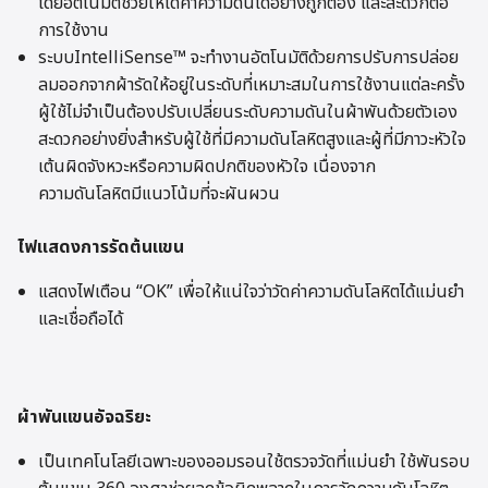
โดยอัตโนมัติช่วยให้ได้ค่าความดันได้อย่างถูกต้อง และสะดวกต่อ
การใช้งาน
ระบบIntelliSense™ จะทำงานอัตโนมัติด้วยการปรับการปล่อย
ลมออกจากผ้ารัดให้อยู่ในระดับที่เหมาะสมในการใช้งานแต่ละครั้ง
ผู้ใช้ไม่จำเป็นต้องปรับเปลี่ยนระดับความดันในผ้าพันด้วยตัวเอง
สะดวกอย่างยิ่งสำหรับผู้ใช้ที่มีความดันโลหิตสูงและผู้ที่มีภาวะหัวใจ
เต้นผิดจังหวะหรือความผิดปกติของหัวใจ เนื่องจาก
ความดันโลหิตมีแนวโน้มที่จะผันผวน
ไฟแสดงการรัดต้นแขน
แสดงไฟเตือน “OK” เพื่อให้แน่ใจว่าวัดค่าความดันโลหิตได้แม่นยำ
และเชื่อถือได้
ผ้าพันแขนอัจฉริยะ
เป็นเทคโนโลยีเฉพาะของออมรอนใช้ตรวจวัดที่แม่นยำ ใช้พันรอบ