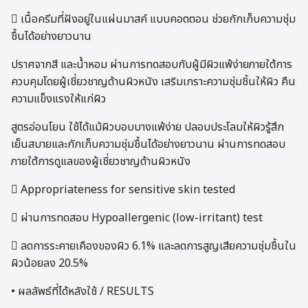
 เนื้อครีมที่ฝังอยู่ในแผ่นมาสค์ แบบคอตตอน ช่วยกักเก็บความชุ่ม
ชื้นได้อย่างยาวนาน
ปราศจากสี และน้ำหอม ผ่านการทดสอบกับผู้มีผิวแพ้ง่ายภายใต้การ
ควบคุมโดยผู้เชี่ยวชาญด้านผิวหนัง เสริมเกราะความชุ่มชิ้นให้ผิว คืน
ความแข็งแรงให้แก่ผิว
สูตรอ่อนโยน ใช้ได้แม้ผิวบอบบางแพ้ง่าย ปลอบประโลมให้ผิวรู้สึก
เย็นสบายและกักเก็บความชุ่มชื้นได้อย่างยาวนาน ผ่านการทดสอบ
ภายใต้การดูแลของผู้เชี่ยวชาญด้านผิวหนัง
 Appropriateness for sensitive skin tested
 ผ่านการทดสอบ Hypoallergenic (low-irritant) test
 ลดการระคายเคืองของผิว 6.1% และลดการสูญเสียความชุ่มชื้นใน
ผิวน้อยลง 20.5%
• ผลลัพธ์ที่ได้หลังใช้ / RESULTS