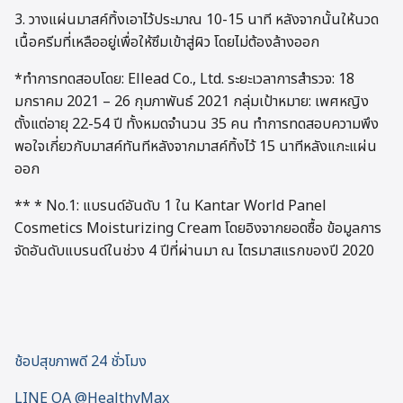
3. วางแผ่นมาสค์ทิ้งเอาไว้ประมาณ 10-15 นาที หลังจากนั้นให้นวด
เนื้อครีมที่เหลืออยู่เพื่อให้ซึมเข้าสู่ผิว โดยไม่ต้องล้างออก
*ทำการทดสอบโดย: Ellead Co., Ltd. ระยะเวลาการสำรวจ: 18
มกราคม 2021 – 26 กุมภาพันธ์ 2021 กลุ่มเป้าหมาย: เพศหญิง
ตั้งแต่อายุ 22-54 ปี ทั้งหมดจำนวน 35 คน ทำการทดสอบความพึง
พอใจเกี่ยวกับมาสค์ทันทีหลังจากมาสค์ทิ้งไว้ 15 นาทีหลังแกะแผ่น
ออก
** * No.1: แบรนด์อันดับ 1 ใน Kantar World Panel
Cosmetics Moisturizing Cream โดยอิงจากยอดซื้อ ข้อมูลการ
จัดอันดับแบรนด์ในช่วง 4 ปีที่ผ่านมา ณ ไตรมาสแรกของปี 2020
ช้อปสุขภาพดี 24 ชั่วโมง
LINE OA @HealthyMax