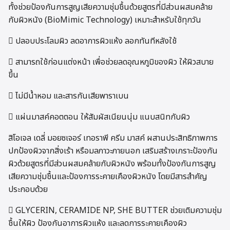
ทั้งช่วยป้องกันการสูญเสียความชุ่มชื้นด้วยสูตรที่มีส่วนผสมคล้าย
กับผิวหนัง (BioMimic Technology) เหมาะสำหรับใช้ทุกวัน
 ปลอบประโลมผิว ลดอาการผิวแห้ง ลอกทันทีหลังใช้
 สามารถใช้ก่อนแต่งหน้า เพื่อช่วยลดอุณหภูมิของผิว ให้ผิวสบาย
ขึ้น
 ไม่มีน้ำหอม และสารกันเสียพาราเบน
 แผ่นมาสค์คอตตอน ให้สัมผัสเนียนนุ่ม แนบสนิทกับผิว
สิโอเจล เดลี่ มอยซเจอร์ เทอราพี ครีม มาสค์ ผสานประสิทธิภาพการ
ปกป้องผิวจากสิ่งเร้า หรือมลภาวะภายนอก เสริมสร้างเกราะป้องกัน
ผิวด้วยสูตรที่มีส่วนผสมคล้ายกับผิวหนัง พร้อมทั้งป้องกันการสูญ
เสียความชุ่มชื้นและป้องการระคายเคืองผิวหนัง โดยมีสารสำคัญ
ประกอบด้วย
 GLYCERIN, CERAMIDE NP, SHE BUTTER ช่วยเติมความชุ่ม
ชื้นให้ผิว ป้องกันอาการผิวแห้ง และลดการระคายเคืองผิว