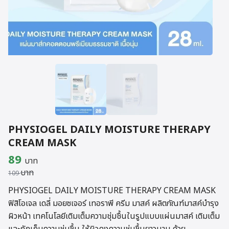
PHYSIOGEL DAILY MOISTURE THERAPY
CREAM MASK
Original
Current
89
บาท
บาท
price
price
109
was:
is:
PHYSIOGEL DAILY MOISTURE THERAPY CREAM MASK
ฟิสิโอเจล เดลี่ มอยซเจอร์ เทอราพี ครีม มาสค์ ผลิตภัณฑ์มาสค์บำรุง
109 บาท.
89 บาท.
ผิวหน้า เทคโนโลยีเติมเต็มความชุ่มชื้นในรูปแบบแผ่นมาสค์ เติมเต็ม