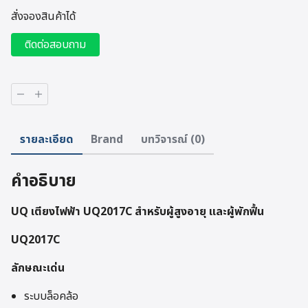
สั่งจองสินค้าได้
ติดต่อสอบถาม
จำนวน
UQ
เตียง
ไฟฟ้า
รายละเอียด
Brand
บทวิจารณ์ (0)
UQ2017C
ชิ้น
คำอธิบาย
UQ เตียงไฟฟ้า UQ2017C สำหรับผู้สูงอายุ และผู้พักฟื้น
UQ2017C
ลักษณะเด่น
ระบบล็อคล้อ