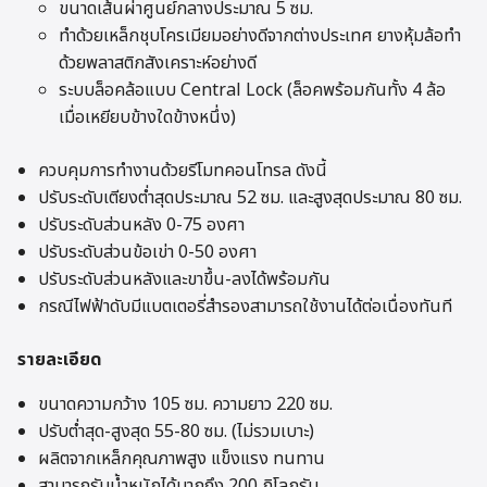
ขนาดเส้นผ่าศูนย์กลางประมาณ 5 ซม.
ทำด้วยเหล็กชุบโครเมียมอย่างดีจากต่างประเทศ ยางหุ้มล้อทำ
ด้วยพลาสติกสังเคราะห์อย่างดี
ระบบล็อคล้อแบบ Central Lock (ล็อคพร้อมกันทั้ง 4 ล้อ
เมื่อเหยียบข้างใดข้างหนึ่ง)
ควบคุมการทำงานด้วยรีโมทคอนโทรล ดังนี้
ปรับระดับเตียงต่ำสุดประมาณ 52 ซม. และสูงสุดประมาณ 80 ซม.
ปรับระดับส่วนหลัง 0-75 องศา
ปรับระดับส่วนข้อเข่า 0-50 องศา
ปรับระดับส่วนหลังและขาขึ้น-ลงได้พร้อมกัน
กรณีไฟฟ้าดับมีแบตเตอรี่สำรองสามารถใช้งานได้ต่อเนื่องทันที
รายละเอียด
ขนาดความกว้าง 105 ซม. ความยาว 220 ซม.
ปรับต่ำสุด-สูงสุด 55-80 ซม. (ไม่รวมเบาะ)
ผลิตจากเหล็กคุณภาพสูง แข็งแรง ทนทาน
สามารถรับน้ำหนักได้มากถึง 200 กิโลกรัม