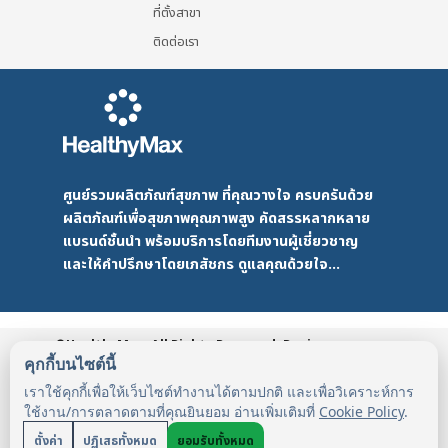
ที่ตั้งสาขา
ติดต่อเรา
ศูนย์รวมผลิตภัณฑ์สุขภาพ ที่คุณวางใจ ครบครันด้วย
ผลิตภัณฑ์เพื่อสุขภาพคุณภาพสูง คัดสรรหลากหลาย
แบรนด์ชั้นนำ พร้อมบริการโดยทีมงานผู้เชี่ยวชาญ
และให้คำปรึกษาโดยเภสัชกร ดูแลคุณด้วยใจ...
©HealthyMax. All Rights Reserved. Design
by DMD
HealthyMax
PDPA
คุกกี้บนไซต์นี้
เราใช้คุกกี้เพื่อให้เว็บไซต์ทำงานได้ตามปกติ และเพื่อวิเคราะห์การ
ใช้งาน/การตลาดตามที่คุณยินยอม อ่านเพิ่มเติมที่
Cookie Policy
.
ตั้งค่า
ปฏิเสธทั้งหมด
ยอมรับทั้งหมด