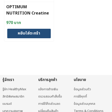
OPTIMUM
NUTRITION Creatine
Powder Unflavoured
970
บาท
(300 g)
หยิบใส่ตะกร้า
รู้จักเรา
บริการลูกค้า
นโยบาย
รู้จัก HealthyMax
แจ้งการชำระเงิน
ข้อมูลส่วนตัว
สิทธิพิเศษสมาชิก
ตรวจสอบคำสั่งซื้อ
การใช้คุกกี้
แบรนด์
การใช้โค้ดส่วนลด
ข้อมูลส่วนบุคคล
บทความสุขภาพ
เปลี่ยนคืนสินค้า
Terms & Conditions