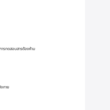
การทดสอบสารต้องห้าม
ลังกาย