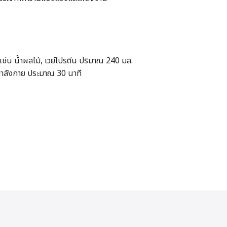
บ เช่น น้ำผลไม้, เวย์โปรตีน ปริมาณ 240 มล.
กำลังกาย ประมาณ 30 นาที