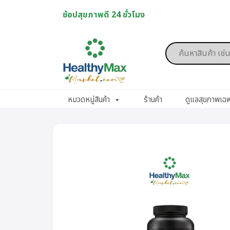
Skip
ช้อปสุขภาพดี 24 ชั่วโมง
to
content
Products
search
หมวดหมู่สินค้า
ร้านค้า
ดูแลสุขภาพเฉ