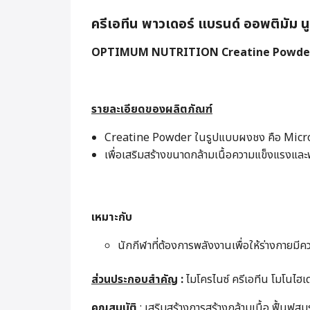
ครีเอทีน พาวเดอร์ แบรนด์ ออพติมัม นูท
OPTIMUM NUTRITION Creatine Powder
รายละเอียดของผลิตภัณฑ์
Creatine Powder ในรูปแบบผงชง คือ Micron
เพื่อเสริมสร้างขนาดกล้ามเนื้อความแข็งแรงแล
เหมาะกับ
นักกีฬาที่ต้องการพลังงานเพื่อให้ร่างกายมี
ส่วนประกอบสำคัญ
:
ไมโครไนซ์ ครีเอทีน โมโนไฮเ
คุณสมบัติ
: เสริมสร้างการสร้างกล้ามเนื้อ ฟื้น