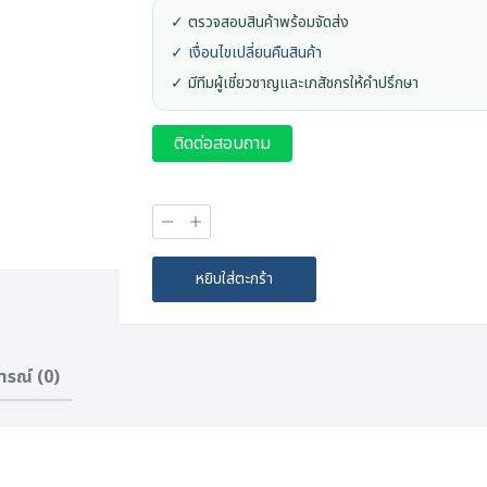
✓ ตรวจสอบสินค้าพร้อมจัดส่ง
✓ เงื่อนไขเปลี่ยนคืนสินค้า
✓ มีทีมผู้เชี่ยวชาญและเภสัชกรให้คำปรึกษา
ติดต่อสอบถาม
จำนวน
OPTIMUM
NUTRITION
Creatine
หยิบใส่ตะกร้า
Powder
Unflavoured
(300
g)
ารณ์ (0)
ชิ้น