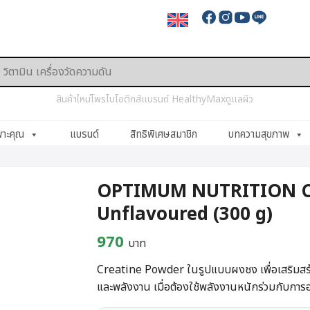
สินค้าใหม่
โพรไบโอติกส์
แบรนด์ HealthyMax
ดูแลผิว
พาะคุณ
แบรนด์
สิทธิพิเศษสมาชิก
บทความสุขภาพ
OPTIMUM NUTRITION C
Unflavoured (300 g)
970
บาท
Creatine Powder ในรูปแบบผงชง เพื่อเสริมสร้
และพลังงาน เมื่อต้องใช้พลังงานหนักร่วมกับกา