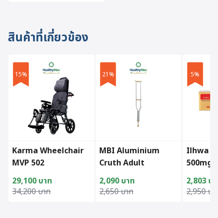
สินค้าที่เกี่ยวข้อง
15%
21%
5%
Karma Wheelchair
MBI Aluminium
Ilhwa G
MVP 502
Cruth Adult
500mg
(100cap
29,100
บาท
2,090
บาท
2,803
บา
Original price was: 34,200 บาท.
Current price is: 29,100 บาท.
Original price was: 2,650 บาท.
Current price is: 2,090 บาท.
Original 
Current p
34,200
บาท
2,650
บาท
2,950
บา