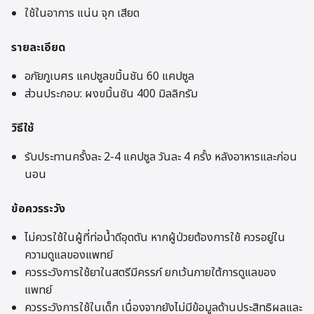
ใช้ในอาการ แน่น จุก เสียด
รายละเอียด
อภัยภูเบศร แคปซูลขมิ้นชัน 60 แคปซูล
ส่วนประกอบ: ผงขมิ้นชัน 400 มิลลิกรัม
วิธีใช้
รับประทานครั้งละ 2-4 แคปซูล วันละ 4 ครั้ง หลังอาหารและก่อน
นอน
ข้อควรระวัง
ไม่ควรใช้ในผู้ที่ท่อน้ำดีอุดตัน หากผู้ป่วยต้องการใช้ ควรอยู่ใน
ความดูแลของแพทย์
ควรระวังการใช้ยาในสตรีมีครรภ์ ยกเว้นภายใต้การดูแลของ
แพทย์
ควรระวังการใช้ในเด็ก เนื่องจากยังไม่มีข้อมูลด้านประสิทธิผลและ