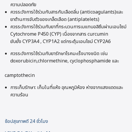
ความปลอดภัย
ควรระวังการใช้ร่วมกับสารกันเลือดลิ่ม (anticoagulants)และ
ยาต้านการจับตัวของเกล็ดเลือด (antiplatelets)
ควรระวังการใช้ร่วมกับยาที่กระบวนการเมแทบอลิซึมผ่านเอนไซม์
Cytochrome P450 (CYP) เนื่องจากสาร curcumin
ยับยั้ง CYP3A4 , CYP1A2 แต่กระตุ้นเอนไซม์ CYP2A6
ควรระวังการใช้ร่วมกับยารักษาโรคมะเร็งบางชนิด เช่น
doxorubicin,chlormethine, cyclophosphamide และ
camptothecin
การเก็บรักษา: เก็บในที่แห้ง อุณหภูมิห้อง ห่างจากแสงแดดและ
ความร้อน
ช้อปสุขภาพดี 24 ชั่วโมง