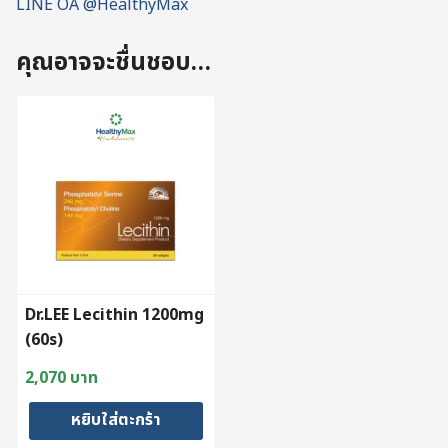
LINE OA @HealthyMax
คุณอาจจะชื่นชอบ…
Dr.LEE Lecithin 1200mg
(60s)
2,070
บาท
หยิบใส่ตะกร้า