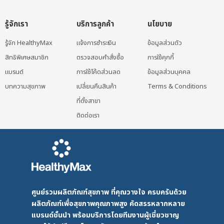
รู้จักเรา
บริการลูกค้า
นโยบาย
รู้จัก HealthyMax
แจ้งการชำระเงิน
ข้อมูลส่วนตัว
สิทธิพิเศษสมาชิก
ตรวจสอบคำสั่งซื้อ
การใช้คุกกี้
แบรนด์
การใช้โค้ดส่วนลด
ข้อมูลส่วนบุคคล
บทความสุขภาพ
เปลี่ยนคืนสินค้า
Terms & Conditions
ที่ตั้งสาขา
ติดต่อเรา
ศูนย์รวมผลิตภัณฑ์สุขภาพ ที่คุณวางใจ ครบครันด้วย
ผลิตภัณฑ์เพื่อสุขภาพคุณภาพสูง คัดสรรหลากหลาย
แบรนด์ชั้นนำ พร้อมบริการโดยทีมงานผู้เชี่ยวชาญ