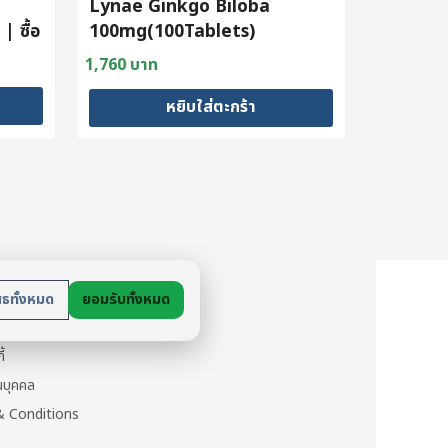
Lynae Ginkgo Biloba
 ซื้อ
100mg(100Tablets)
1,760
บาท
หยิบใส่ตะกร้า
ย
สธทั้งหมด
ยอมรับทั้งหมด
นตัว
ี้
วนบุคคล
 Conditions