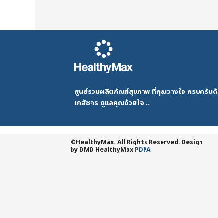
ศูนย์รวมผลิตภัณฑ์สุขภาพ ที่คุณวางใจ ครบครัน
เภสัชกร ดูแลคุณด้วยใจ...
©HealthyMax. All Rights Reserved. Design
by DMD
HealthyMax
PDPA