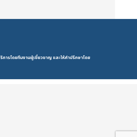
ริการโดยทีมงานผู้เชี่ยวชาญ และให้คำปรึกษาโดย