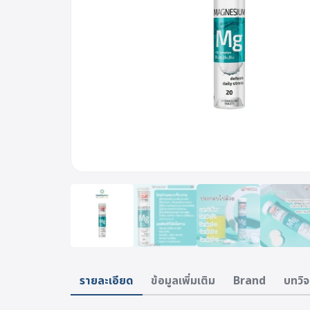
รายละเอียด
ข้อมูลเพิ่มเติม
Brand
บทวิจ