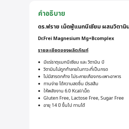
คำอธิบาย
ดร.ฟราย เม็ดฟู่แมกนีเซียม ผสมวิตามิ
Dr.Frei Magnesium Mg+Bcomplex
รายละเอียดของผลิตภัณฑ์
มีแร่ธาตุแมกนีเซียม และ วิตามิน บี
วิตามินไม่ถูกทำลายในภาวะที่เป็นกรด
ไม่มีสารตกค้าง ไม่ระคายเคืองกระเพาะอาหาร
ทานง่าย ได้ความสดชื่น มีรสส้ม
ให้พลังงาน 6.0 Kcal/เม็ด
Gluten Free, Lactose Free, Sugar Free
อายุ 14 ปี ขึ้นไป ทานได้