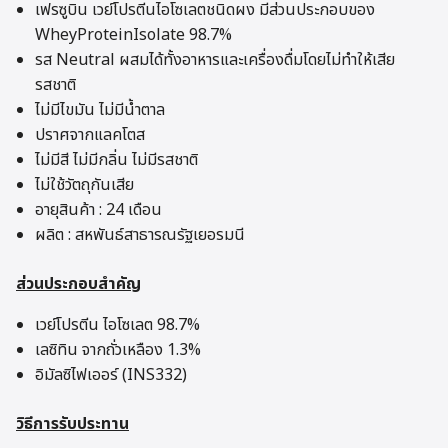
เฟรซูบิน เวย์โปรตีนไอโซเลตชนิดผง มีส่วนประกอบของ
WheyProteinIsolate 98.7%
รส Neutral ผสมได้ทั้งอาหารและเครื่องดื่มโดยไม่ทำให้เสีย
รสชาติ
ไม่มีไขมัน ไม่มีน้ำตาล
ปราศจากแลคโตส
ไม่มีสี ไม่มีกลิ่น ไม่มีรสชาติ
ไม่ใช้วัตถุกันเสีย
อายุสินค้า : 24 เดือน
ผลิต : สหพันธ์สาธารณรัฐเยอรมนี
ส่วนประกอบสำคัญ
เวย์โปรตีน ไอโซเลต 98.7%
เลซิทิน จากถั่วเหลือง 1.3%
อิมัลซิไฟเออร์ (INS332)
วิธีการรับประทาน