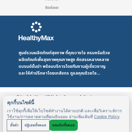
ติดต่อเรา
ศูนย์รวมผลิตภัณฑ์สุขภาพ ที่คุณวางใจ ครบครันด้วย
ผลิตภัณฑ์เพื่อสุขภาพคุณภาพสูง คัดสรรหลากหลาย
แบรนด์ชั้นนำ พร้อมบริการโดยทีมงานผู้เชี่ยวชาญ
และให้คำปรึกษาโดยเภสัชกร ดูแลคุณด้วยใจ...
©HealthyMax. All Rights Reserved. Design
by DMD
HealthyMax
PDPA
คุกกี้บนไซต์นี้
เราใช้คุกกี้เพื่อให้เว็บไซต์ทำงานได้ตามปกติ และเพื่อวิเคราะห์การ
ใช้งาน/การตลาดตามที่คุณยินยอม อ่านเพิ่มเติมที่
Cookie Policy
.
ตั้งค่า
ปฏิเสธทั้งหมด
ยอมรับทั้งหมด