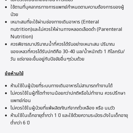
ใช้ตามที่บุคลากรทางการแพทย์กำหนดตามความต้องการของผู้
ป่วย
เหมาะสมที่จะใช้ผ่านช่องทางเดินอาหาร (Enteral
nutrition)และไม่ควรให้ผ่านทางหลอดเลือดดำ (Parenteral
Nutrition)
ควรพิจารณาปริมาณน้ำที่ควรได้รับอย่างเหมาะสม ปริมาณ
ของเหลวที่ควรได้รับปกติคือ 30-40 มล/น้ำหนักตัว 1 กิโลกรัม/
วัน แต่อาจจะขึ้นอยู่กับปัจจัยอื่นๆร่วมด้วย
ข้อห้ามใช้
ห้ามใช้ในผู้ป่วยที่ระบบทางเดินอาหารไม่สามารถทำงานได้
ไม่ควรใช้ในผู้ที่ไตทำงานน้อยกว่าปกติหรือไม่ทำงาน ควรปรึกษา
แพทย์ก่อน
ไม่ควรใช้ในผู้ป่วยที่แพ้ผลิตภัณฑ์จากถั่วเหลือง หรือ นมวัว
ห้ามใช้ในเด็กอายุต่ำกว่า 1 ปี และใช้ด้วยความระมัดระวังในเด็กอายุ
ต่ำกว่า 6 ปี