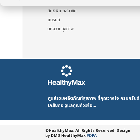
รู้จัก HealthyMax
สิทธิพิเศษสมาชิก
แบรนด์
บทความสุขภาพ
ศูนย์รวมผลิตภัณฑ์สุขภาพ ที่คุณวางใจ ครบครัน
เภสัชกร ดูแลคุณด้วยใจ...
©HealthyMax. All Rights Reserved. Design
by DMD
HealthyMax
PDPA