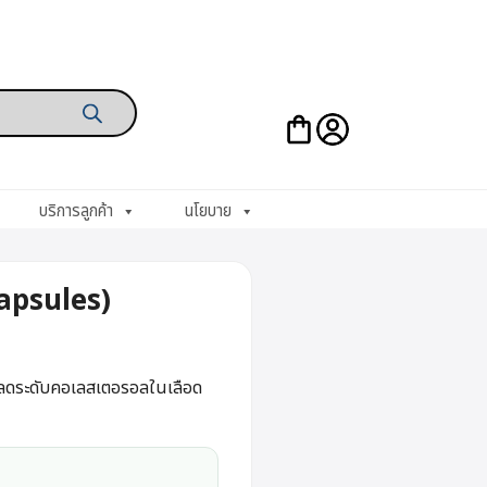
บริการลูกค้า
นโยบาย
psules)
าลดระดับคอเลสเตอรอลในเลือด