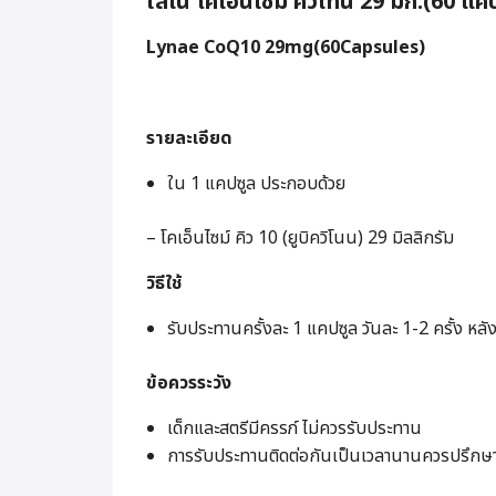
ไลเน่ โคเอ็นไซม์ คิวเทน 29 มก.(60 แค
Lynae CoQ10 29mg(60Capsules)
รายละเอียด
ใน 1 แคปซูล ประกอบด้วย
– โคเอ็นไซม์ คิว 10 (ยูบิควิโนน) 29 มิลลิกรัม
วิธีใช้
รับประทานครั้งละ 1 แคปซูล วันละ 1-2 ครั้ง หล
ข้อควรระวัง
เด็กและสตรีมีครรภ์ ไม่ควรรับประทาน
การรับประทานติดต่อกันเป็นเวลานานควรปรึกษ