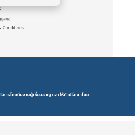
นตัว
ี้
วนบุคคล
 Conditions
ริการโดยทีมงานผู้เชี่ยวชาญ และให้คำปรึกษาโดย