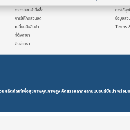
แจ้งการชำระเงิน
ข้อมูลส่ว
ตรวจสอบคำสั่งซื้อ
การใช้คุกก
การใช้โค้ดส่วนลด
ข้อมูลส่
เปลี่ยนคืนสินค้า
Terms &
ที่ตั้งสาขา
ติดต่อเรา
ด้วยผลิตภัณฑ์เพื่อสุขภาพคุณภาพสูง คัดสรรหลากหลายแบรนด์ชั้นนำ พร้อมบ