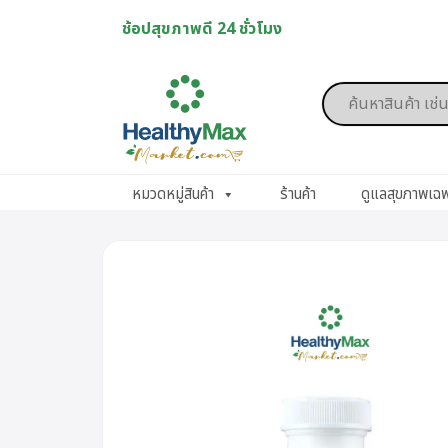
Skip
ช้อปสุขภาพดี 24 ชั่วโมง
to
content
Products
search
หมวดหมู่สินค้า
ร้านค้า
ดูแลสุขภาพเฉ