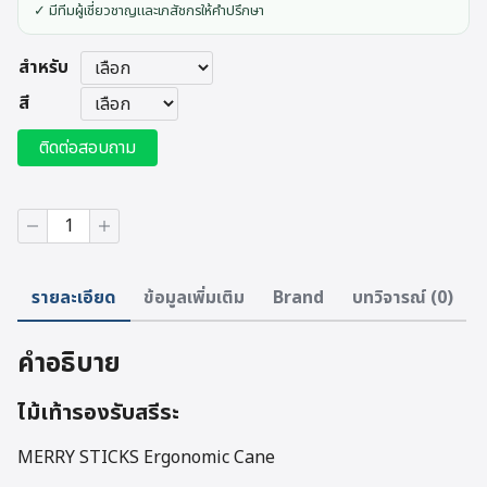
✓ มีทีมผู้เชี่ยวชาญและเภสัชกรให้คำปรึกษา
สำหรับ
สี
ติดต่อสอบถาม
จำนวน
MERRY
STICKS
Ergonomic
รายละเอียด
ข้อมูลเพิ่มเติม
Brand
บทวิจารณ์ (0)
Cane
ชิ้น
คำอธิบาย
ไม้เท้ารองรับสรีระ
MERRY STICKS Ergonomic Cane