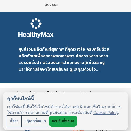
ติดต่อเรา
ศูนย์รวมผลิตภัณฑ์สุขภาพ ที่คุณวางใจ ครบครันด้วย
ผลิตภัณฑ์เพื่อสุขภาพคุณภาพสูง คัดสรรหลากหลาย
แบรนด์ชั้นนำ พร้อมบริการโดยทีมงานผู้เชี่ยวชาญ
และให้คำปรึกษาโดยเภสัชกร ดูแลคุณด้วยใจ...
©HealthyMax. All Rights Reserved. Design
by DMD
HealthyMax
PDPA
คุกกี้บนไซต์นี้
เราใช้คุกกี้เพื่อให้เว็บไซต์ทำงานได้ตามปกติ และเพื่อวิเคราะห์การ
ใช้งาน/การตลาดตามที่คุณยินยอม อ่านเพิ่มเติมที่
Cookie Policy
.
ตั้งค่า
ปฏิเสธทั้งหมด
ยอมรับทั้งหมด