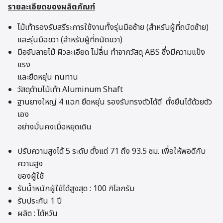
รายละเอียดของผลิตภัณฑ์
ไม้เท้ารองรับสรีระการใช้งานทั้งรุ่นมือซ้าย (สำหรับผู้ที่ถนัดซ้าย)
และรุ่นมือขวา (สำหรับผู้ที่ถนัดขวา)
มือจับลายไม้ ผิวละเอียด ไม่ลื่น ทำจากวัสดุ ABS ซึ่งมีความแข็ง
แรง
และยืดหยุ่น ทนทาน
วัสดุด้ามไม้เท้า Aluminum Shaft
ฐานยางใหญ่ 4 แฉก ยืดหยุ่น รองรับทรงตัวได้ดี ตั้งยืนได้ด้วยตัว
เอง
อย่างมั่นคงเมื่อหยุดเดิน
ปรับความสูงได้ 5 ระดับ ตั้งแต่ 71 ถึง 93.5 ซม. เพื่อให้พอดีกับ
ความสูง
ของผู้ใช้
รับน้ำหนักผู้ใช้ได้สูงสุด : 100 กิโลกรัม
รับประกัน 1 ปี
ผลิต : ไต้หวัน