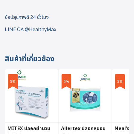
ช้อปสุขภาพดี 24 ชั่วโมง
LINE OA @HealthyMax
สินค้าที่เกี่ยวข้อง
5%
5%
5%
MITEX ปลอกผ้านวม
Allertex ปลอกหมอน
Neal’s 