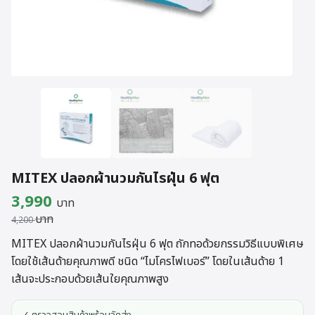
MITEX ปลอกผ้านวมกันไรฝุ่น 6 ฟุต
Original
Current
3,990
บาท
บาท
price
price
4,200
was:
is:
MITEX ปลอกผ้านวมกันไรฝุ่น 6 ฟุต ถักทอด้วยกรรมวิธีแบบพิเศษ
โดยใช้เส้นด้ายคุณภาพดี ชนิด “ไมโครไฟเบอร์” โดยในเส้นด้าย 1
4,200 บาท.
3,990 บาท.
เส้นจะประกอบด้วยเส้นใยคุณภาพสูง