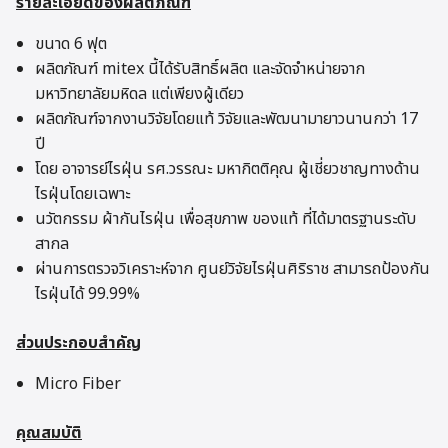
รายละเอียดของผลิตภัณฑ์
ขนาด 6 ฟุต
ผลิตภัณฑ์ mitex นี้ได้รับสิทธิ์ผลิต และจัดจำหน่ายจาก
มหาวิทยาลัยมหิดล แต่เพียงผู้เดียว
ผลิตภัณฑ์จากงานวิจัยโดยแท้ วิจัยและพัฒนามายาวนานกว่า 17
ปี
โดย อาจารย์ไรฝุ่น รศ.วรรณะ มหากิตติคุณ ผู้เชี่ยวชาญทางด้าน
ไรฝุ่นโดยเฉพาะ
นวัตกรรม ผ้ากันไรฝุ่น เพื่อสุขภาพ ของแท้ ที่ได้มาตรฐานระดับ
สากล
ผ่านการตรวจวิเคราะห์จาก ศูนย์วิจัยไรฝุ่นศิริราช สามารถป้องกัน
ไรฝุ่นได้ 99.99%
ส่วนประกอบสำคัญ
Micro Fiber
คุณสมบัติ