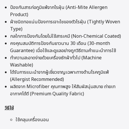
ป้องกันสารก่อภูมิแพ้จากไรฝุ่น (Anti-Mite Allergen
Product)
ผ้าชนิดทอแน่นป้องการเจาะไชของตัวไรฝุ่น (Tightly Woven
Type)
กลไกการป้องกันโดยไม่ใช้สารเคมี (Non-Chemical Coated)
คงคุณสมบัติการป้องกันยาวนาน 30 เดือน (30-month
Guarantee) เมื่อใช้และดูแลอย่างถูกวิธีตามคำแนะนำการใช้
ทำความสะอาดง่ายด้วยเครื่องซักผ้าทั่วไป (Machine
Washable)
ได้รับการแนะนำจากผู้เชี่ยวชาญเฉพาะทางด้านโรคภูมิแพ้
(Allergist Recommended)
ผลิตจาก Microfiber คุณภาพสูง ให้สัมผัสนุ่มสบาย ถ่ายเท
อากาศได้ดี (Premium Quality Fabric)
วิธีใช้
ใช้คลุมเครื่องนอน