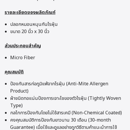
รายละเอียดของผลิตภัณฑ์
ปลอกหมอนหนุนกันไรฝุ่น
ขนาด 20 นิ้ว x 30 นิ้ว
ส่วนประกอบสำคัญ
Micro Fiber
คุณสมบัติ
ป้องกันสารก่อภูมิแพ้จากไรฝุ่น (Anti-Mite Allergen
Product)
ผ้าชนิดทอแน่นป้องการเจาะไชของตัวไรฝุ่น (Tightly Woven
Type)
กลไกการป้องกันโดยไม่ใช้สารเคมี (Non-Chemical Coated)
คงคุณสมบัติการป้องกันยาวนาน 30 เดือน (30-month
Guarantee) เมื่อใช้และดูแลอย่างถูกวิธีตามคำแนะนำการใช้