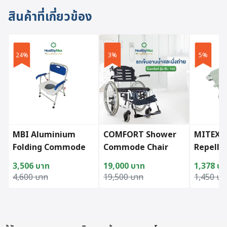
สินค้าที่เกี่ยวข้อง
24%
3%
5%
MBI Aluminium
COMFORT Shower
MITEX 
Folding Commode
Commode Chair
Repella
(Blue)
Model SL-155
Sheet
3,506
บาท
19,000
บาท
1,378
บา
Original price was: 4,600 บาท.
Current price is: 3,506 บาท.
Original price was: 19,500 บาท.
Current price is: 19,000 บาท.
Original 
Current p
4,600
บาท
19,500
บาท
1,450
บา