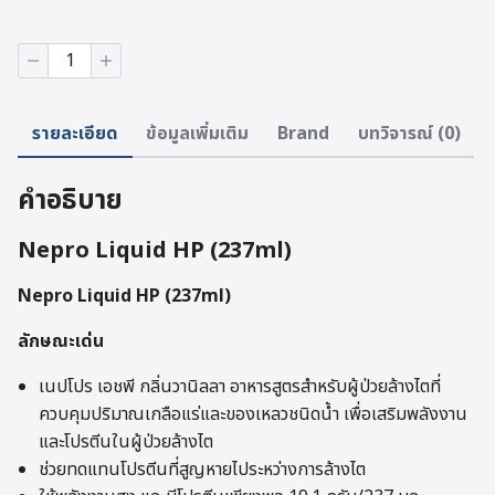
จำนวน
Nepro
Liquid
HP
รายละเอียด
ข้อมูลเพิ่มเติม
Brand
บทวิจารณ์ (0)
(237ml)
ชิ้น
คำอธิบาย
Nepro Liquid HP (237ml)
Nepro Liquid HP (237ml)
ลักษณะเด่น
เนปโปร เอชพี กลิ่นวานิลลา อาหารสูตรสำหรับผู้ป่วยล้างไตที่
ควบคุมปริมาณเกลือแร่และของเหลวชนิดน้ำ เพื่อเสริมพลังงาน
และโปรตีนในผู้ป่วยล้างไต
ช่วยทดแทนโปรตีนที่สูญหายไประหว่างการล้างไต