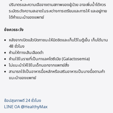
ปริมาตรและความเจือจางตามสภาพของผู้ป่วย อาจเพิ่มน้ำได้ควร
ระมัดระวังความสะอาดในระหว่างการเตรียมและการให้ และอยู่ภาย
ใต้คำแนะนำของแพทย์
ข้อควรระวัง
หลังจากเปิดแล้วปิดภาชนะให้มิดชิดและเก็บไว้ในตู้เย็น เก็บได้นาน
48 ชั่วโมง
ห้ามให้ทางเส้นเลือดดำ
ห้ามใช้ในรายที่เป็นกาแลคโตซีเมีย (Galactosemia)
ไม่แนะนำให้ใช้ในเด็กนอกจากแพทย์สั่ง
สามารถใช้เป็นอาหารมื้อหลักหรือเสริมอาหารเป็นบางมื้อตามคำ
แนะนำของแพทย์
ช้อปสุขภาพดี 24 ชั่วโมง
LINE OA @HealthyMax