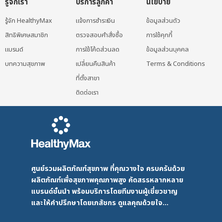
รู้จักเรา
บริการลูกค้า
นโยบาย
รู้จัก HealthyMax
แจ้งการชำระเงิน
ข้อมูลส่วนตัว
สิทธิพิเศษสมาชิก
ตรวจสอบคำสั่งซื้อ
การใช้คุกกี้
แบรนด์
การใช้โค้ดส่วนลด
ข้อมูลส่วนบุคคล
บทความสุขภาพ
เปลี่ยนคืนสินค้า
Terms & Conditions
ที่ตั้งสาขา
ติดต่อเรา
ศูนย์รวมผลิตภัณฑ์สุขภาพ ที่คุณวางใจ ครบครันด้วย
ผลิตภัณฑ์เพื่อสุขภาพคุณภาพสูง คัดสรรหลากหลาย
แบรนด์ชั้นนำ พร้อมบริการโดยทีมงานผู้เชี่ยวชาญ
และให้คำปรึกษาโดยเภสัชกร ดูแลคุณด้วยใจ...