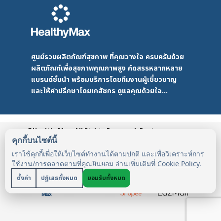
ศูนย์รวมผลิตภัณฑ์สุขภาพ ที่คุณวางใจ ครบครันด้วย
ผลิตภัณฑ์เพื่อสุขภาพคุณภาพสูง คัดสรรหลากหลาย
แบรนด์ชั้นนำ พร้อมบริการโดยทีมงานผู้เชี่ยวชาญ
และให้คำปรึกษาโดยเภสัชกร ดูแลคุณด้วยใจ...
©HealthyMax. All Rights Reserved. Design
by DMD
HealthyMax
PDPA
คุกกี้บนไซต์นี้
เราใช้คุกกี้เพื่อให้เว็บไซต์ทำงานได้ตามปกติ และเพื่อวิเคราะห์การ
ใช้งาน/การตลาดตามที่คุณยินยอม อ่านเพิ่มเติมที่
Cookie Policy
.
ตั้งค่า
ปฏิเสธทั้งหมด
ยอมรับทั้งหมด