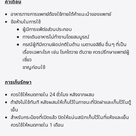
คำเตือน
อาหารทางการแพทย์ต้องใช้ภายใต้คำแนะนำของแพทย์
ข้อห้ามในการใช้
ผู้มีการแพ้ต่อส่วนประกอบ
ทางเดินอาหารไม่ทำงานโดยสมบูรณ์
กรณีผู้ทีมีความผิดปกติในด้าน เมตาบอลิซึม อื่นๆ ที่เป็น
เรื่องเฉพาะโรค เช่น โรคไตวาย ตับวาย ควรปรึกษาแพทย์ผู้
เชี่ยว
ชาญก่อนใช้
การเก็บรักษา
ควรใช้ให้หมดภายใน 24 ชั่วโมง หลังจากผสม
ถ้ายังไม่ใช้ทันที หลังผสมให้เก็บไว้ในภาชนะที่ปิดฝาและเก็บไว้ในตู้
เย็น
สำหรับกระป๋องที่เปิดแล้ว ปิดให้แน่นสนิทเก็บไว้ในที่แห้งและเย็น
ควรใช้ให้หมดภายใน 1 เดือน