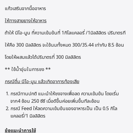
แก้วเสริมจากมื้ออาหาร
ให้ทางสายยางให้อาหาร
ถ้าให้ นีโอ-มูน ที่ความเข้มข้นที่ 1กิโลแคลอรี่ /1มิลลิลิตร ปริมาตรที
ให้คือ 300 มิลลิลิตร จะใช้นมทั้งหมด 300/35.44 เท่ากับ 8.5 ช้อน
โดยให้ผสมแล้วได้ปริมาตรที่ 300 มิลลิลิตร
** ใช้น้ำอุ่นในการชง **
กรณีดื่ม นีโอ-มูน แล้วเกิดอาการท้องเสีย
กรณีทานปกติ แนะนำให้ชงจางเพื่อลด ความเข้มข้น โดยเริ่ม
จาก4 ช้อน 250 ซีซี เมื่อดีขึ้นค่อยเพิ่มขึ้นทีละช้อน
กรณี Feed ให้ลดความเข้มข้นของอาหารเป็น เป็น 0.5 กิโล
แคลอรี่/1 มิลลิลิตร
ข้อแนะนำการใช้