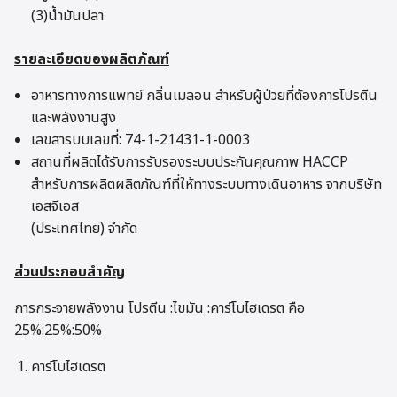
(3)น้ำมันปลา
รายละเอียดของผลิตภัณฑ์
อาหารทางการแพทย์ กลิ่นเมลอน สำหรับผู้ป่วยที่ต้องการโปรตีน
และพลังงานสูง
เลขสารบบเลขที่: 74-1-21431-1-0003
สถานที่ผลิตได้รับการรับรองระบบประกันคุณภาพ HACCP
สำหรับการผลิตผลิตภัณฑ์ที่ให้ทางระบบทางเดินอาหาร จากบริษัท
เอสจีเอส
(ประเทศไทย) จำกัด
ส่วนประกอบสำคัญ
การกระจายพลังงาน โปรตีน :ไขมัน :คาร์โบไฮเดรต คือ
25%:25%:50%
คาร์โบไฮเดรต