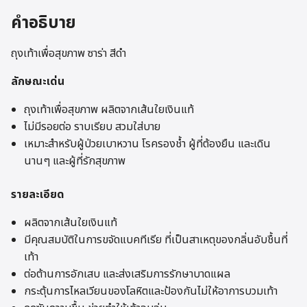
คำอธิบาย
ถุงเท้าเพื่อสุขภาพ ซาร่า สีดำ
ลักษณะเด่น
ถุงเท้าเพื่อสุขภาพ ผลิตจากเส้นใยเงินแท้
ไม่มีรอยต่อ ราบเรียบ สวมใส่บาย
เหมาะสำหรับผู้ป่วยเบาหวาน โรครองช้ำ ผู้ที่ต้องยืน และเดิน
นานๆ และผู้ที่รักสุขภาพ
รายละเอียด
ผลิตจากเส้นใยเงินแท้
มีคุณสมบัติในการขจัดแบคทีเรีย ที่เป็นสาเหตุของกลิ่นอับชื้นที่
เท้า
ต่อต้านการอักเสบ และส่งเสริมการรักษาบาดแผล
กระตุ้นการไหลเวียนของโลหิตและป้องกันไม่ให้อาการบวมเท้า