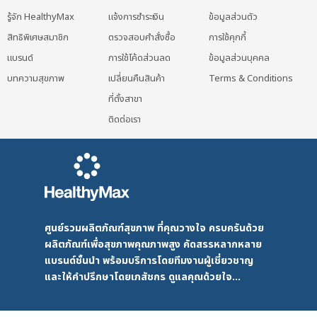
รู้จัก HealthyMax
แจ้งการชำระเงิน
ข้อมูลส่วนตัว
สิทธิพิเศษสมาชิก
ตรวจสอบคำสั่งซื้อ
การใช้คุกกี้
แบรนด์
การใช้โค้ดส่วนลด
ข้อมูลส่วนบุคคล
บทความสุขภาพ
เปลี่ยนคืนสินค้า
Terms & Conditions
ที่ตั้งสาขา
ติดต่อเรา
ศูนย์รวมผลิตภัณฑ์สุขภาพ ที่คุณวางใจ ครบครันด้วย
ผลิตภัณฑ์เพื่อสุขภาพคุณภาพสูง คัดสรรหลากหลาย
แบรนด์ชั้นนำ พร้อมบริการโดยทีมงานผู้เชี่ยวชาญ
และให้คำปรึกษาโดยเภสัชกร ดูแลคุณด้วยใจ...