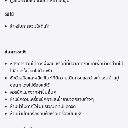
ดูดซับความชื้น ช่วยทำให้เท้าอบอุ่น
วิธีใช้
สำหรับการสวมใส่ที่เท้า
ข้อควรระวัง
หลังการสวมใส่ควรผึ่งลม หรือที่ที่มีอากาศถ่ายเทเพื่อนำมาส่วมใส่
ได้อีกครั้ง โดยไม่ต้องซัก
ซักด้วยมือและผลิตภัณฑ์ที่มีความเป็นกรดและด่างต่ำ เช่นน้ำสบู่
อ่อนๆ โดยไม่ต้องแช่ไว้
ควรซักแยกจากผ้าชิ้นอื่นๆ
ห้ามซักด้วยเครื่องซักผ้าและน้ำยาขจัดคราบต่างๆ
ห้ามนำไปตากไว้ในบริเวณที่ที่มีแดดจัด
ห้ามนำเข้าเครื่องอบผ้าหรือเครื่องปั่นแห้ง